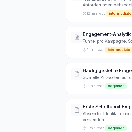
Anforderungen behandel
12 min read
intermediate
Engagement-Analytik
Funnel pro Kampagne, Sta
9 min read
intermediate
Häufig gestellte Frag
Schnelle Antworten auf d
8 min read
beginner
Erste Schritte mit En
Absender-Identität einr
versenden.
8 min read
beginner