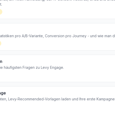
t.
tistiken pro A/B-Variante, Conversion pro Journey - und wie man di
en
ie häufigsten Fragen zu Levy Engage.
gage
ichten, Levy-Recommended-Vorlagen laden und Ihre erste Kampagne 