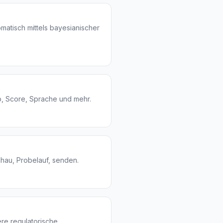
matisch mittels bayesianischer
o, Score, Sprache und mehr.
hau, Probelauf, senden.
e regulatorische