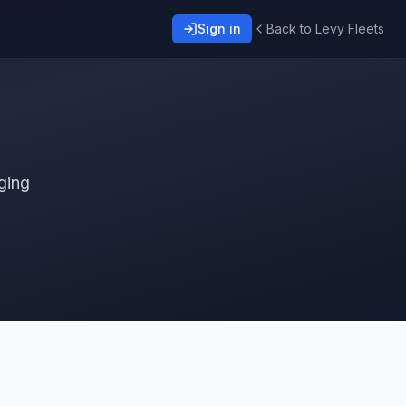
Sign in
Back to Levy Fleets
ging