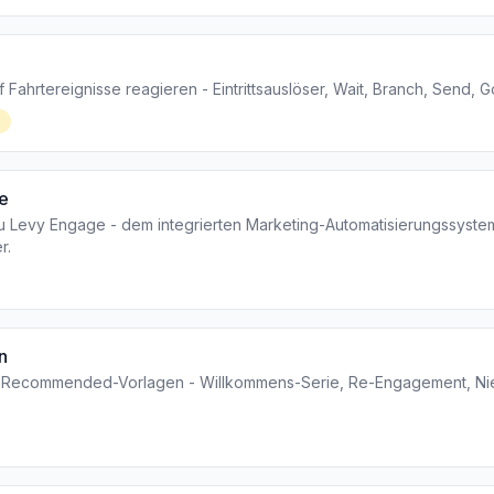
 Fahrtereignisse reagieren - Eintrittsauslöser, Wait, Branch, Send, Go
e
zu Levy Engage - dem integrierten Marketing-Automatisierungssyste
r.
n
vy-Recommended-Vorlagen - Willkommens-Serie, Re-Engagement, Ni