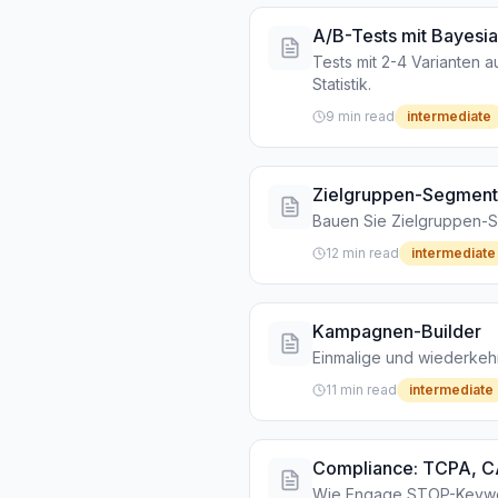
A/B-Tests mit Bayesi
Tests mit 2-4 Varianten 
Statistik.
9 min read
intermediate
Zielgruppen-Segmen
Bauen Sie Zielgruppen-Se
12 min read
intermediate
Kampagnen-Builder
Einmalige und wiederkeh
11 min read
intermediate
Compliance: TCPA, 
Wie Engage STOP-Keywor