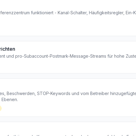
ferenzzentrum funktioniert - Kanal-Schalter, Häufigkeitsregler, Ein
ichten
t und pro-Subaccount-Postmark-Message-Streams für hohe Zustel
s, Beschwerden, STOP-Keywords und vom Betreiber hinzugefügte 
e Ebenen.