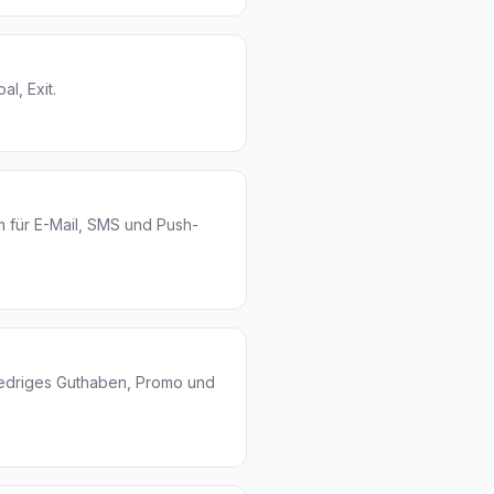
al, Exit.
m für E-Mail, SMS und Push-
edriges Guthaben, Promo und