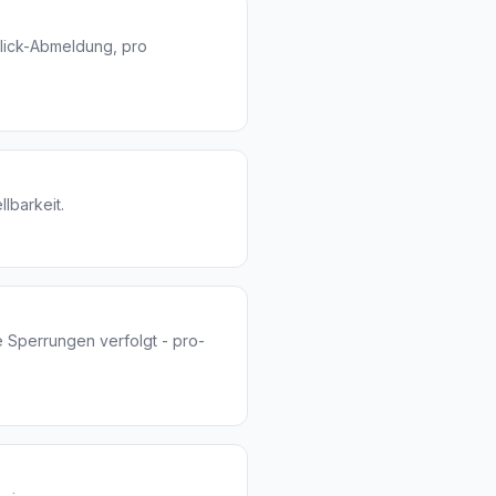
-Klick-Abmeldung, pro
lbarkeit.
Sperrungen verfolgt - pro-