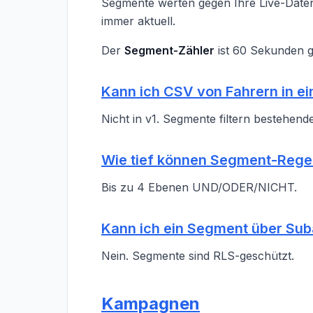
Segmente werten gegen Ihre Live-Daten
immer aktuell.
Der
Segment-Zähler
ist 60 Sekunden g
Kann ich CSV von Fahrern in e
Nicht in v1. Segmente filtern bestehend
Wie tief können Segment-Rege
Bis zu 4 Ebenen UND/ODER/NICHT.
Kann ich ein Segment über Sub
Nein. Segmente sind RLS-geschützt.
Kampagnen