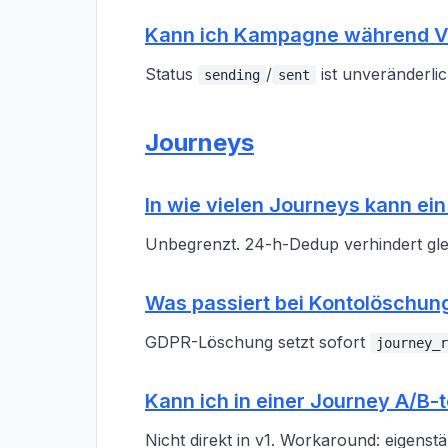
Kann ich Kampagne während V
Status
/
ist unveränderlic
sending
sent
Journeys
In wie vielen Journeys kann ein
Unbegrenzt. 24-h-Dedup verhindert gle
Was passiert bei Kontolöschun
GDPR-Löschung setzt sofort
journey_r
Kann ich in einer Journey A/B-
Nicht direkt in v1. Workaround: eigens