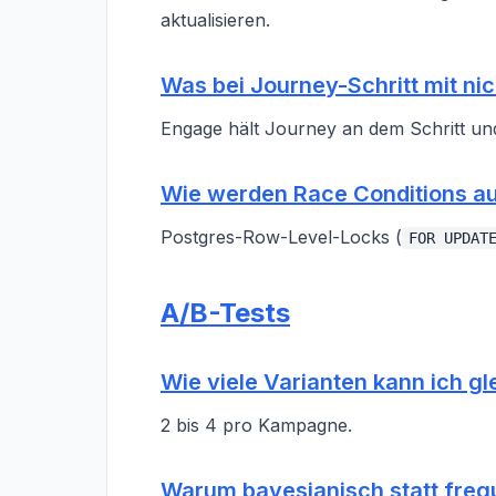
aktualisieren.
Was bei Journey-Schritt mit nic
Engage hält Journey an dem Schritt und
Wie werden Race Conditions a
Postgres-Row-Level-Locks (
FOR UPDAT
A/B-Tests
Wie viele Varianten kann ich gl
2 bis 4 pro Kampagne.
Warum bayesianisch statt frequ