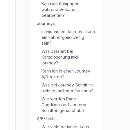
Kann ich Kampagne
während Versand
bearbeiten?
Journeys
In wie vielen Journeys kann
ein Fahrer gleichzeitig
sein?
Was passiert bei
Kontolöschung mid-
journey?
Kann ich in einer Journey
A/B-testen?
Was bei Journey-Schritt mit
nicht enthaltener Funktion?
Wie werden Race
Conditions auf Journey-
Schritten gehandhabt?
A/B-Tests
Wie viele Varianten kann