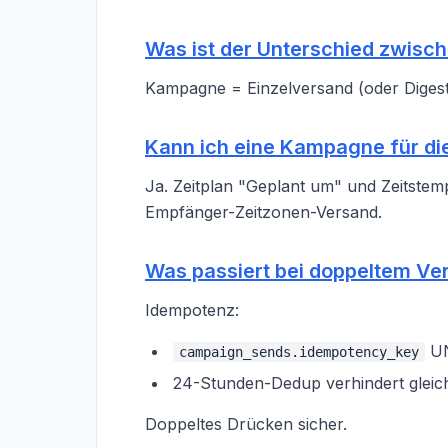
Was ist der Unterschied zwis
Kampagne = Einzelversand (oder Digest)
Kann ich eine Kampagne für di
Ja. Zeitplan "Geplant um" und Zeitstem
Empfänger-Zeitzonen-Versand.
Was passiert bei doppeltem Ve
Idempotenz:
UN
campaign_sends.idempotency_key
24-Stunden-Dedup verhindert gleich
Doppeltes Drücken sicher.