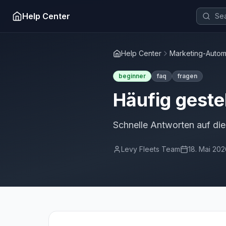
Help Center
Help Center
Marketing-Autom
beginner
faq
fragen
Häufig geste
Schnelle Antworten auf di
Levy Fleets Team
18. Mai 20