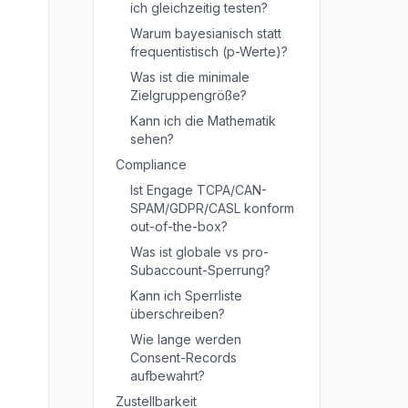
ich gleichzeitig testen?
Warum bayesianisch statt
frequentistisch (p-Werte)?
Was ist die minimale
Zielgruppengröße?
Kann ich die Mathematik
sehen?
Compliance
Ist Engage TCPA/CAN-
SPAM/GDPR/CASL konform
out-of-the-box?
Was ist globale vs pro-
Subaccount-Sperrung?
Kann ich Sperrliste
überschreiben?
Wie lange werden
Consent-Records
aufbewahrt?
Zustellbarkeit