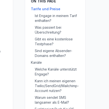
ON THIS PAGE
Tarife und Preise
Ist Engage in meinem Tarif
enthalten?
Was passiert bei
Überschreitung?
Gibt es eine kostenlose
Testphase?
Sind eigene Absender-
0
Domains enthalten?
Kanäle
Welche Kanäle unterstützt
Engage?
Kann ich meinen eigenen
Twilio/SendGrid/Mailchimp-
Account nutzen?
Warum sendet SMS
langsamer als E-Mail?