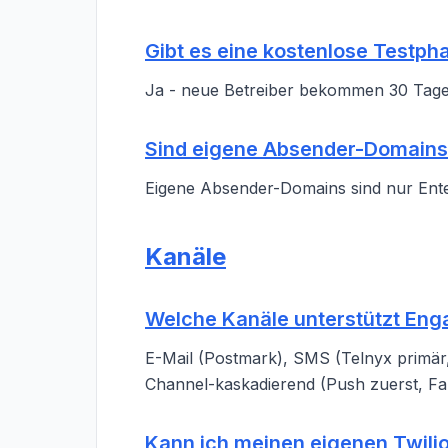
Gibt es eine kostenlose Testph
Ja - neue Betreiber bekommen 30 Tag
Sind eigene Absender-Domains
Eigene Absender-Domains sind nur Enter
Kanäle
Welche Kanäle unterstützt En
E-Mail (Postmark), SMS (Telnyx primär, 
Channel-kaskadierend (Push zuerst, Fal
Kann ich meinen eigenen Twil