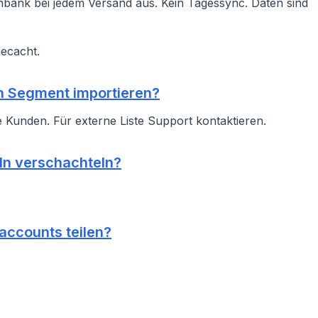
bank bei jedem Versand aus. Kein Tagessync. Daten sind
ecacht.
in Segment importieren?
e Kunden. Für externe Liste Support kontaktieren.
ln verschachteln?
accounts teilen?