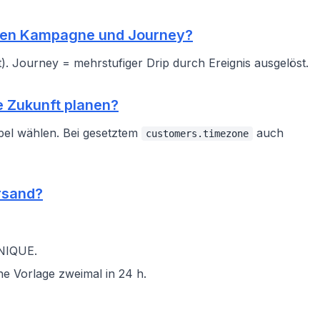
chen Kampagne und Journey?
. Journey = mehrstufiger Drip durch Ereignis ausgelöst.
e Zukunft planen?
pel wählen. Bei gesetztem
auch
customers.timezone
rsand?
IQUE.
e Vorlage zweimal in 24 h.