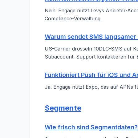
Nein. Engage nutzt Levys Anbieter-Acco
Compliance-Verwaltung.
Warum sendet SMS langsamer a
US-Carrier drosseln 10DLC-SMS auf 
Subaccount. Support kontaktieren für
Funktioniert Push für iOS und A
Ja. Engage nutzt Expo, das auf APNs f
Segmente
Wie frisch sind Segmentdaten?