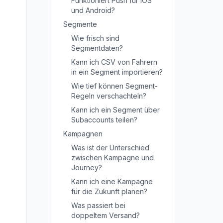
Funktioniert Push für iOS
und Android?
Segmente
Wie frisch sind
Segmentdaten?
Kann ich CSV von Fahrern
in ein Segment importieren?
Wie tief können Segment-
Regeln verschachteln?
Kann ich ein Segment über
Subaccounts teilen?
Kampagnen
Was ist der Unterschied
zwischen Kampagne und
Journey?
Kann ich eine Kampagne
für die Zukunft planen?
Was passiert bei
doppeltem Versand?