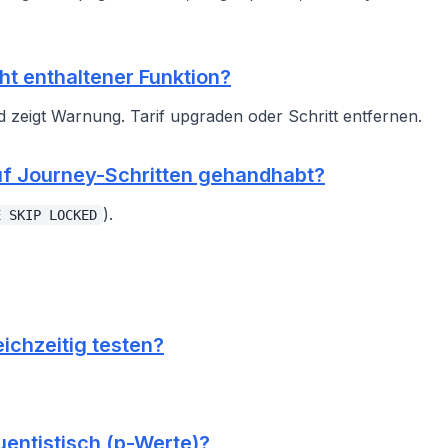
ht enthaltener Funktion?
 zeigt Warnung. Tarif upgraden oder Schritt entfernen.
uf Journey-Schritten gehandhabt?
).
E SKIP LOCKED
eichzeitig testen?
entistisch (p-Werte)?