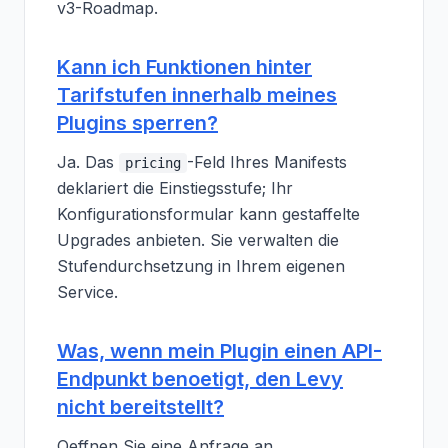
v3-Roadmap.
Kann ich Funktionen hinter
Tarifstufen innerhalb meines
Plugins sperren?
Ja. Das
-Feld Ihres Manifests
pricing
deklariert die Einstiegsstufe; Ihr
Konfigurationsformular kann gestaffelte
Upgrades anbieten. Sie verwalten die
Stufendurchsetzung in Ihrem eigenen
Service.
Was, wenn mein Plugin einen API-
Endpunkt benoetigt, den Levy
nicht bereitstellt?
Oeffnen Sie eine Anfrage an