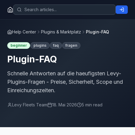
Help Center
Plugins & Marktplatz
Plugin-FAQ
beginner
plugins
faq
fragen
Plugin-FAQ
Schnelle Antworten auf die haeufigsten Levy-
Plugins-Fragen - Preise, Sicherheit, Scope und
Einreichungszeiten.
Levy Fleets Team
18. Mai 2026
5 min read