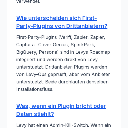
verwendet.
Wie unterscheiden sich First-
Party-Plugins von Drittanbietern?
First-Party-Plugins (Veriff, Zapier, Zapier,
Captur.ai, Cover Genius, SparkPark,
BigQuery, Persona) sind in Levys Roadmap
integriert und werden direkt von Levy
unterstuetzt. Drittanbieter-Plugins werden
von Levy-Ops geprueft, aber vom Anbieter
unterstuetzt. Beide durchlaufen denselben
Installationsfluss.
Was, wenn ein Plugin bricht oder
Daten stiehlt?
Levy hat einen Admin-Kill-Switch. Wenn ein