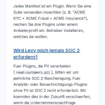
Jedes Manifest ist ein Plugin. Wenn Sie eine
Suite versenden moechten (z. B. "ACME
KYC + ACME Fraud + ACME Insurance"),
reichen Sie drei Plugins unter einem
Anbieterprofil ein. Betreiber installieren,
welches sie wollen.
Wird Levy mich jemals SOC 2
erfordern?
Fuer Plugins, die PII verarbeiten
(
), bitten wir um
read:customers.pii
jaehrliche SOC 2-Bescheinigung. Fuer
Analytik- oder Benachrichtigungs-Plugins
ohne PII ist SOC 2 nicht erforderlich. Wir
koennten dies in der Zukunft verschaerfen,
wenn die Unternehmensnachfrage