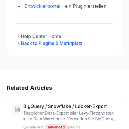
Entwicklerportal
- ein Plugin erstellen
Help Center Home
|
Back to Plugins & Marktplatz
Related Articles
BigQuery / Snowflake / Looker-Export
Taeglicher Delta-Export aller Levy-Flottendaten
in Ihr Data Warehouse. Verbinden Sie BigQuery,
Snowflake, Redshift oder Looker fuer
6 min read
advanced
plugins