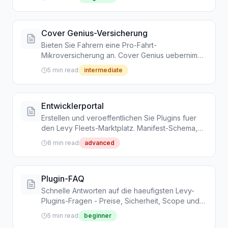
Cover Genius-Versicherung
Bieten Sie Fahrern eine Pro-Fahrt-
Mikroversicherung an. Cover Genius uebernimmt
die Versicherung; Sie und Levy teilen sich den
5 min read
intermediate
Umsatz.
Entwicklerportal
Erstellen und veroeffentlichen Sie Plugins fuer
den Levy Fleets-Marktplatz. Manifest-Schema,
Sandbox, Einreichungsprozess und 5-Tage-
8 min read
advanced
Review-SLA.
Plugin-FAQ
Schnelle Antworten auf die haeufigsten Levy-
Plugins-Fragen - Preise, Sicherheit, Scope und
Einreichungszeiten.
5 min read
beginner