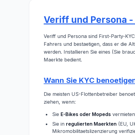
Veriff und Persona -
Veriff und Persona sind First-Party-KY
Fahrers und bestaetigen, dass er die A
werden. Installieren Sie eines (Sie brau
Maerkte bedient.
Wann Sie KYC benoetige
Die meisten US-Flottenbetreiber benoeti
ziehen, wenn:
Sie
E-Bikes oder Mopeds
vermieten,
Sie in
regulierten Maerkten
(EU, UK
Mikromobilitaetslizenzierung verifiz