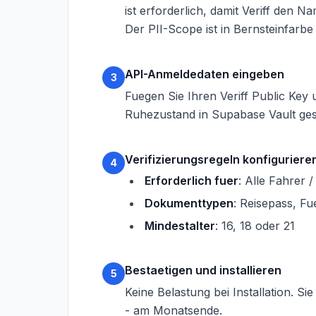
ist erforderlich, damit Veriff den 
Der PII-Scope ist in Bernsteinfarbe
API-Anmeldedaten eingeben
3
Fuegen Sie Ihren Veriff Public Key 
Ruhezustand in Supabase Vault ges
Verifizierungsregeln konfiguriere
4
Erforderlich fuer
: Alle Fahrer 
Dokumenttypen
: Reisepass, F
Mindestalter
: 16, 18 oder 21
Bestaetigen und installieren
5
Keine Belastung bei Installation. S
- am Monatsende.