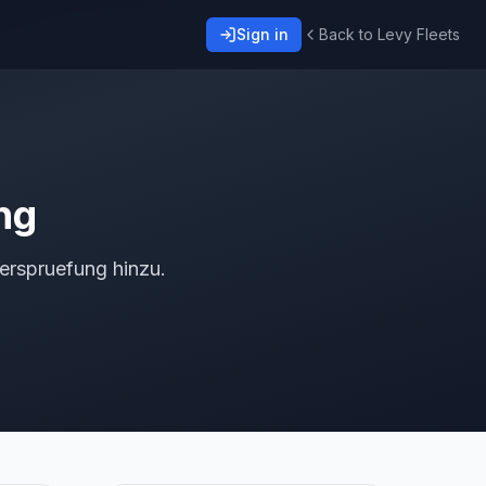
Sign in
Back to Levy Fleets
ng
erspruefung hinzu.