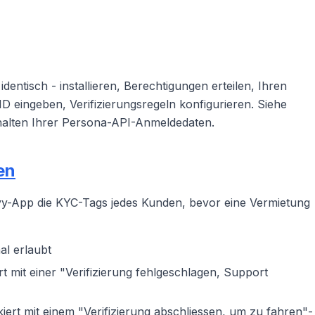
identisch - installieren, Berechtigungen erteilen, Ihren
 eingeben, Verifizierungsregeln konfigurieren. Siehe
alten Ihrer Persona-API-Anmeldedaten.
en
Levy-App die KYC-Tags jedes Kunden, bevor eine Vermietung
l erlaubt
t mit einer "Verifizierung fehlgeschlagen, Support
ert mit einem "Verifizierung abschliessen, um zu fahren"-