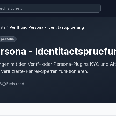
latz
Veriff und Persona - Identitaetspruefung
persona
ersona - Identitaetspruefu
gen mit den Veriff- oder Persona-Plugins KYC und Alt
 verifizierte-Fahrer-Sperren funktionieren.
26
6 min read