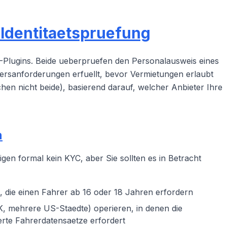
 Identitaetspruefung
C-Plugins. Beide ueberpruefen den Personalausweis eines
ltersanforderungen erfuellt, bevor Vermietungen erlaubt
chen nicht beide), basierend darauf, welcher Anbieter Ihre
n
gen formal kein KYC, aber Sie sollten es in Betracht
 die einen Fahrer ab 16 oder 18 Jahren erfordern
, mehrere US-Staedte) operieren, in denen die
ierte Fahrerdatensaetze erfordert