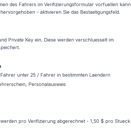
Namen des Fahrers im Verifizierungsformular vorfuellen kann
 hervorgehoben - aktivieren Sie das Bestaetigungsfeld.
und Private Key ein. Diese werden verschluesselt im
peichert.
n
/ Fahrer unter 25 / Fahrer in bestimmten Laendern
uehrerschein, Personalausweis
ie werden pro Verifizierung abgerechnet - 1,50 $ pro Stueck