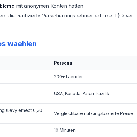
obleme
mit anonymen Konten hatten
n, die verifizierte Versicherungsnehmer erfordert (Cover
es waehlen
Persona
200+ Laender
USA, Kanada, Asien-Pazifik
ung (Levy erhebt 0,30
Vergleichbare nutzungsbasierte Preise
10 Minuten