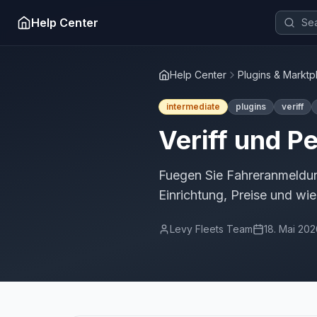
Help Center
Help Center
Plugins & Marktp
intermediate
plugins
veriff
Veriff und P
Fuegen Sie Fahreranmeldun
Einrichtung, Preise und wie
Levy Fleets Team
18. Mai 20