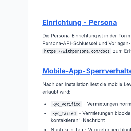
Einrichtung - Persona
Die Persona-Einrichtung ist in der Form 
Persona-API-Schluessel und Vorlagen-ID
zum Erh
https://withpersona.com/docs
Mobile-App-Sperrverhalt
Nach der Installation liest die mobile 
erlaubt wird:
- Vermietungen norma
kyc_verified
- Vermietungen blockier
kyc_failed
kontaktieren"-Nachricht
Noch kein Tag - Vermietungen blocki