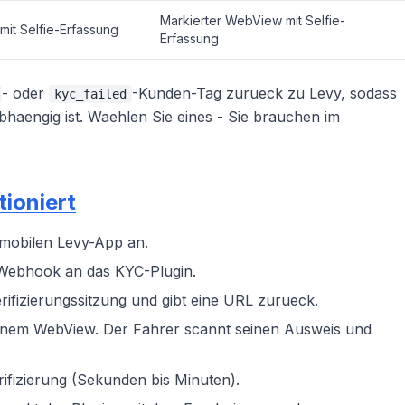
Markierter WebView mit Selfie-
it Selfie-Erfassung
Erfassung
- oder
-Kunden-Tag zurueck zu Levy, sodass
kyc_failed
bhaengig ist. Waehlen Sie eines - Sie brauchen im
tioniert
 mobilen Levy-App an.
Webhook an das KYC-Plugin.
Verifizierungssitzung und gibt eine URL zurueck.
einem WebView. Der Fahrer scannt seinen Ausweis und
rifizierung (Sekunden bis Minuten).