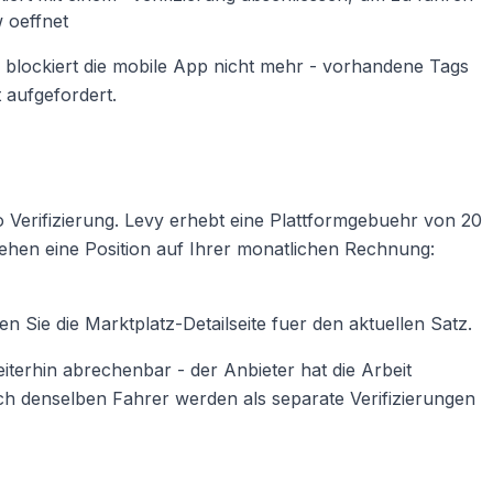
 oeffnet
, blockiert die mobile App nicht mehr - vorhandene Tags
 aufgefordert.
o Verifizierung. Levy erhebt eine Plattformgebuehr von 20
 sehen eine Position auf Ihrer monatlichen Rechnung:
en Sie die Marktplatz-Detailseite fuer den aktuellen Satz.
iterhin abrechenbar - der Anbieter hat die Arbeit
ch denselben Fahrer werden als separate Verifizierungen