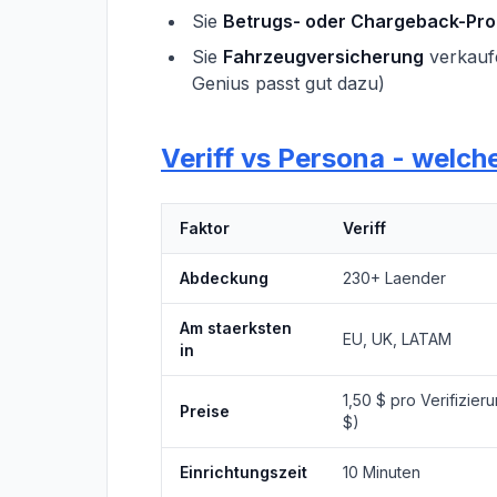
Sie
Betrugs- oder Chargeback-Pr
Sie
Fahrzeugversicherung
verkaufe
Genius passt gut dazu)
Veriff vs Persona - welch
Faktor
Veriff
Abdeckung
230+ Laender
Am staerksten
EU, UK, LATAM
in
1,50 $ pro Verifizier
Preise
$)
Einrichtungszeit
10 Minuten