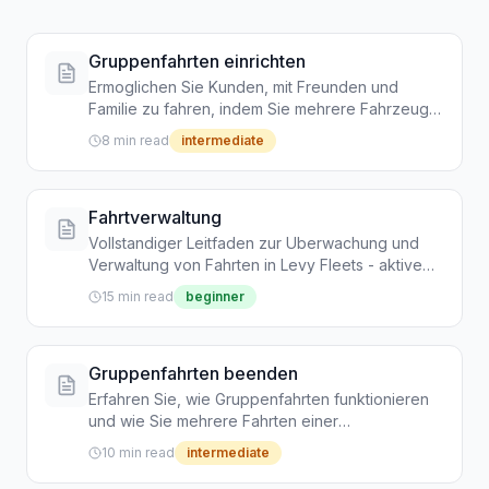
Gruppenfahrten einrichten
Ermoglichen Sie Kunden, mit Freunden und
Familie zu fahren, indem Sie mehrere Fahrzeuge
in einer Sitzung entsperren - Pakete teilen und
8 min read
intermediate
Gruppenausfluge vereinfachen
Fahrtverwaltung
Vollstandiger Leitfaden zur Uberwachung und
Verwaltung von Fahrten in Levy Fleets - aktive
Fahrten verfolgen, Historie anzeigen, Probleme
15 min read
beginner
bearbeiten und den Fahrtlebenszyklus
verstehen.
Gruppenfahrten beenden
Erfahren Sie, wie Gruppenfahrten funktionieren
und wie Sie mehrere Fahrten einer
Gruppensitzung gleichzeitig beenden
10 min read
intermediate