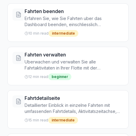
Fahrten beenden
Erfahren Sie, wie Sie Fahrten uber das
Dashboard beenden, einschliesslich
erzwungener Beendigung fur feststeckende
10 min read
intermediate
oder verlassene Fahrten
Fahrten verwalten
Uberwachen und verwalten Sie alle
Fahrtaktivitaten in Ihrer Flotte mit der
umfassenden Fahrten-Seite
12 min read
beginner
Fahrtdetailseite
Detaillierter Einblick in einzelne Fahrten mit
umfassenden Fahrtdetails, Aktivitatszeitachse,
Preisaufschlusselung und Admin-Aktionen
15 min read
intermediate