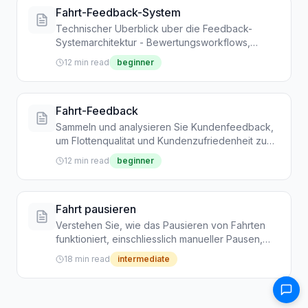
Fahrt-Feedback-System
Technischer Uberblick uber die Feedback-
Systemarchitektur - Bewertungsworkflows,
Analyse-Dashboards und
12 min read
beginner
Datenerfassungsprozesse
Fahrt-Feedback
Sammeln und analysieren Sie Kundenfeedback,
um Flottenqualitat und Kundenzufriedenheit zu
verbessern
12 min read
beginner
Fahrt pausieren
Verstehen Sie, wie das Pausieren von Fahrten
funktioniert, einschliesslich manueller Pausen,
Auto-Pause-Ausloser und sicherheitsorientierter
18 min read
intermediate
Fahrzeugimmobilisierung