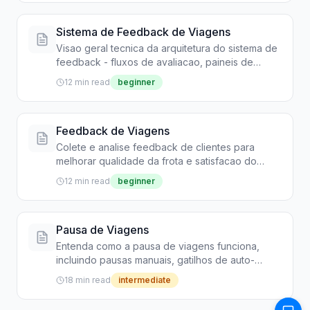
Sistema de Feedback de Viagens
Visao geral tecnica da arquitetura do sistema de
feedback - fluxos de avaliacao, paineis de
analise e processos de coleta de dados
12 min read
beginner
Feedback de Viagens
Colete e analise feedback de clientes para
melhorar qualidade da frota e satisfacao do
cliente
12 min read
beginner
Pausa de Viagens
Entenda como a pausa de viagens funciona,
incluindo pausas manuais, gatilhos de auto-
pausa e imobilizacao de veiculo com seguranca
18 min read
intermediate
em primeiro lugar