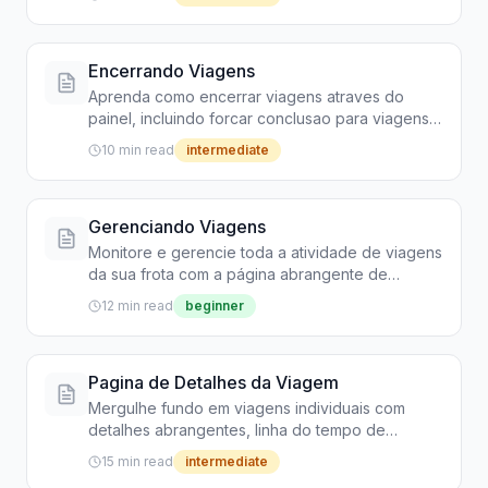
Encerrando Viagens
Aprenda como encerrar viagens atraves do
painel, incluindo forcar conclusao para viagens
travadas ou abandonadas
10 min read
intermediate
Gerenciando Viagens
Monitore e gerencie toda a atividade de viagens
da sua frota com a página abrangente de
Viagens
12 min read
beginner
Pagina de Detalhes da Viagem
Mergulhe fundo em viagens individuais com
detalhes abrangentes, linha do tempo de
atividades, detalhamento de precos e acoes
15 min read
intermediate
administrativas