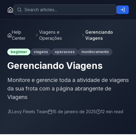
Help
Viagens e
Gerenciando
Center
Operações
Viagens
beginner
viagens
operacoes
monitoramento
Gerenciando Viagens
Monitore e gerencie toda a atividade de viagens
da sua frota com a página abrangente de
Viagens
Levy Fleets Team
15 de janeiro de 2025
12 min read