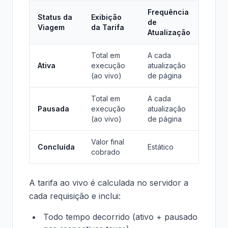
Frequência
Status da
Exibição
de
Viagem
da Tarifa
Atualização
Total em
A cada
Ativa
execução
atualização
(ao vivo)
de página
Total em
A cada
Pausada
execução
atualização
(ao vivo)
de página
Valor final
Concluída
Estático
cobrado
A tarifa ao vivo é calculada no servidor a
cada requisição e inclui:
Todo tempo decorrido (ativo + pausado