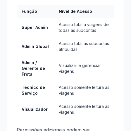
Função
Nível de Acesso
Acesso total a viagens de
Super Admin
todas as subcontas
Acesso total às subcontas
Admin Global
atribuídas
Admin /
Visualizar e gerenciar
Gerente de
viagens
Frota
Técnico de
Acesso somente leitura às
Serviço
viagens
Acesso somente leitura às
Visualizador
viagens
Permissões adicionais podem ser