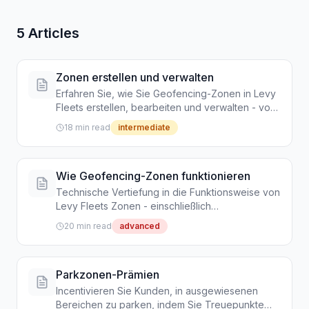
5 Articles
Zonen erstellen und verwalten
Erfahren Sie, wie Sie Geofencing-Zonen in Levy
Fleets erstellen, bearbeiten und verwalten - von
Parkbereichen bis zu Sperrzonen und
18 min read
intermediate
Geschwindigkeitsbegrenzungen
Wie Geofencing-Zonen funktionieren
Technische Vertiefung in die Funktionsweise von
Levy Fleets Zonen - einschließlich
Durchsetzungspipelines, Fahrtvalidierung, GPS-
20 min read
advanced
Überlegungen und Echtzeitbenachrichtigungen
Parkzonen-Prämien
Incentivieren Sie Kunden, in ausgewiesenen
Bereichen zu parken, indem Sie Treuepunkte