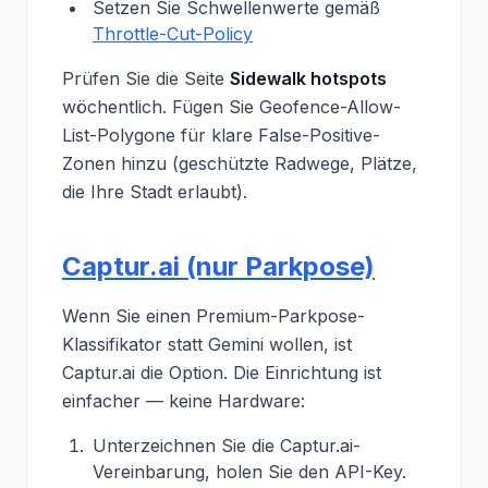
Setzen Sie Schwellenwerte gemäß
Throttle-Cut-Policy
Prüfen Sie die Seite
Sidewalk hotspots
wöchentlich. Fügen Sie Geofence-Allow-
List-Polygone für klare False-Positive-
Zonen hinzu (geschützte Radwege, Plätze,
die Ihre Stadt erlaubt).
Captur.ai (nur Parkpose)
Wenn Sie einen Premium-Parkpose-
Klassifikator statt Gemini wollen, ist
Captur.ai die Option. Die Einrichtung ist
einfacher — keine Hardware:
Unterzeichnen Sie die Captur.ai-
Vereinbarung, holen Sie den API-Key.