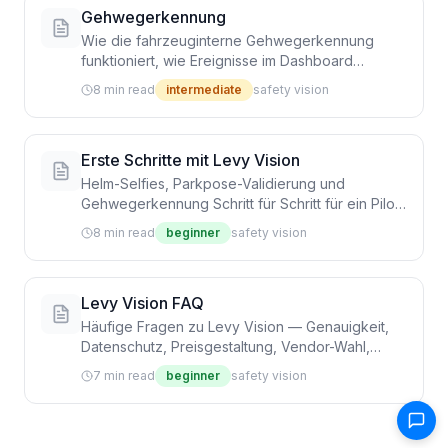
Gehwegerkennung
Wie die fahrzeuginterne Gehwegerkennung
funktioniert, wie Ereignisse im Dashboard
aussehen und wie Sie Schwellenwerte und
8 min read
intermediate
safety vision
Geofence-Overrides konfigurieren
Erste Schritte mit Levy Vision
Helm-Selfies, Parkpose-Validierung und
Gehwegerkennung Schritt für Schritt für ein Pilot-
Unterkonto aktivieren
8 min read
beginner
safety vision
Levy Vision FAQ
Häufige Fragen zu Levy Vision — Genauigkeit,
Datenschutz, Preisgestaltung, Vendor-Wahl,
Stadt-Compliance und Fahrererfahrung
7 min read
beginner
safety vision