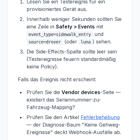
Lösen Sie ein Testereignis für ein
provisioniertes Gerät aus.
Innerhalb weniger Sekunden sollten Sie
eine Zeile in
Safety > Events
mit
und
event_type=sidewalk_entry
(oder
) sehen.
source=drover
luna
Die Side-Effects-Spalte sollte leer sein
(Testereignisse feuern standardmäßig
keine Policy).
Falls das Ereignis nicht erscheint:
Prüfen Sie die
Vendor devices
-Seite —
existiert das Seriennummer-zu-
Fahrzeug-Mapping?
Prüfen Sie den Artikel
Fehlerbehebung
— der Diagnose-Baum "Keine Gehweg-
Ereignisse" deckt Webhook-Ausfälle ab.