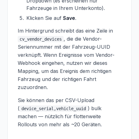
Dropdown (es erscheinen nur
Fahrzeuge in Ihrem Unterkonto).
Klicken Sie auf
Save
.
Im Hintergrund schreibt das eine Zeile in
, die die Vendor-
cv_vendor_devices
Seriennummer mit der Fahrzeug-UUID
verknüpft. Wenn Ereignisse vom Vendor-
Webhook eingehen, nutzen wir dieses
Mapping, um das Ereignis dem richtigen
Fahrzeug und der richtigen Fahrt
zuzuordnen.
Sie können das per CSV-Upload
(
) bulk
device_serial,vehicle_uuid
machen — nützlich für flottenweite
Rollouts von mehr als ~20 Geräten.