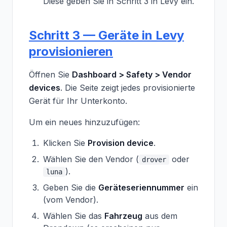
Diese geben Sie in Schritt 3 in Levy ein.
Schritt 3 — Geräte in Levy
provisionieren
Öffnen Sie
Dashboard > Safety > Vendor
devices
. Die Seite zeigt jedes provisionierte
Gerät für Ihr Unterkonto.
Um ein neues hinzuzufügen:
Klicken Sie
Provision device
.
Wählen Sie den Vendor (
oder
drover
).
luna
Geben Sie die
Geräteseriennummer
ein
(vom Vendor).
Wählen Sie das
Fahrzeug
aus dem