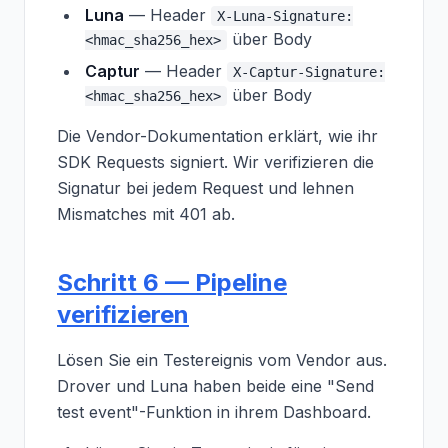
Luna
— Header
X-Luna-Signature:
über Body
<hmac_sha256_hex>
Captur
— Header
X-Captur-Signature:
über Body
<hmac_sha256_hex>
Die Vendor-Dokumentation erklärt, wie ihr
SDK Requests signiert. Wir verifizieren die
Signatur bei jedem Request und lehnen
Mismatches mit 401 ab.
Schritt 6 — Pipeline
verifizieren
Lösen Sie ein Testereignis vom Vendor aus.
Drover und Luna haben beide eine "Send
test event"-Funktion in ihrem Dashboard.