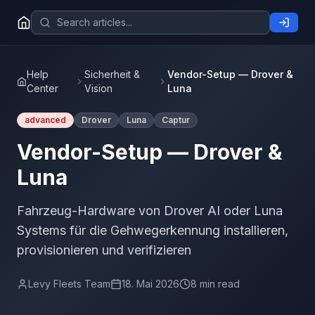
Help
Sicherheit &
Vendor-Setup — Drover &
Center
Vision
Luna
advanced
Drover
Luna
Captur
Vendor-Setup — Drover &
Luna
Fahrzeug-Hardware von Drover AI oder Luna
Systems für die Gehwegerkennung installieren,
provisionieren und verifizieren
Levy Fleets Team
18. Mai 2026
8 min read