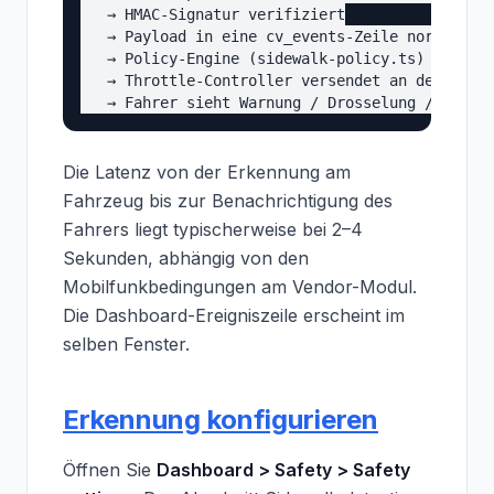
   → HMAC-Signatur verifiziert

   → Payload in eine cv_events-Zeile normalisie
   → Policy-Engine (sidewalk-policy.ts) entsche
   → Throttle-Controller versendet an den IoT-B
Die Latenz von der Erkennung am
Fahrzeug bis zur Benachrichtigung des
Fahrers liegt typischerweise bei 2–4
Sekunden, abhängig von den
Mobilfunkbedingungen am Vendor-Modul.
Die Dashboard-Ereigniszeile erscheint im
selben Fenster.
Erkennung konfigurieren
Öffnen Sie
Dashboard > Safety > Safety