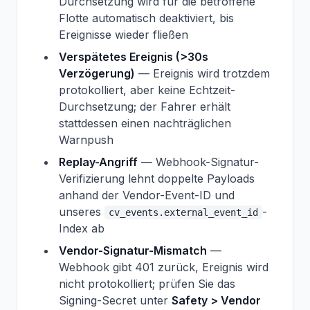
Durchsetzung wird für die betroffene
Flotte automatisch deaktiviert, bis
Ereignisse wieder fließen
Verspätetes Ereignis (>30s
Verzögerung)
— Ereignis wird trotzdem
protokolliert, aber keine Echtzeit-
Durchsetzung; der Fahrer erhält
stattdessen einen nachträglichen
Warnpush
Replay-Angriff
— Webhook-Signatur-
Verifizierung lehnt doppelte Payloads
anhand der Vendor-Event-ID und
unseres
-
cv_events.external_event_id
Index ab
Vendor-Signatur-Mismatch
—
Webhook gibt 401 zurück, Ereignis wird
nicht protokolliert; prüfen Sie das
Signing-Secret unter
Safety > Vendor