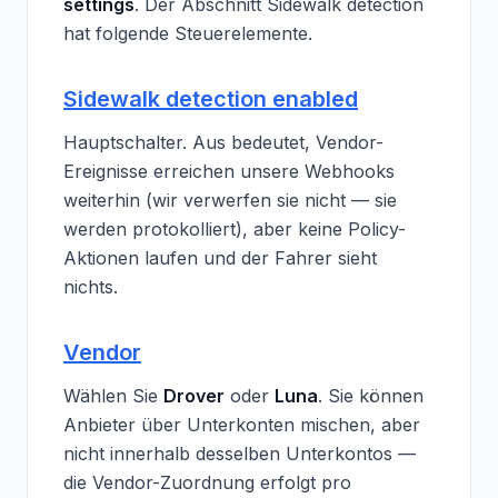
settings
. Der Abschnitt Sidewalk detection
hat folgende Steuerelemente.
Sidewalk detection enabled
Hauptschalter. Aus bedeutet, Vendor-
Ereignisse erreichen unsere Webhooks
weiterhin (wir verwerfen sie nicht — sie
werden protokolliert), aber keine Policy-
Aktionen laufen und der Fahrer sieht
nichts.
Vendor
Wählen Sie
Drover
oder
Luna
. Sie können
Anbieter über Unterkonten mischen, aber
nicht innerhalb desselben Unterkontos —
die Vendor-Zuordnung erfolgt pro