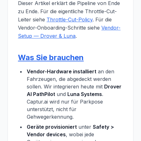
Dieser Artikel erklärt die Pipeline von Ende
zu Ende. Für die eigentliche Throttle-Cut-
Leiter siehe
Throttle-Cut-Policy
. Für die
Vendor-Onboarding-Schritte siehe
Vendor-
Setup — Drover & Luna
.
Was Sie brauchen
Vendor-Hardware installiert
an den
Fahrzeugen, die abgedeckt werden
sollen. Wir integrieren heute mit
Drover
AI PathPilot
und
Luna Systems
.
Captur.ai wird nur für Parkpose
unterstützt, nicht für
Gehwegerkennung.
Geräte provisioniert
unter
Safety >
Vendor devices
, wobei jede