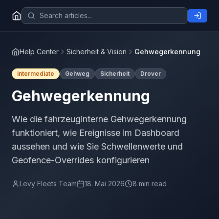
Help Center
Sicherheit & Vision
Gehwegerkennung
intermediate
Gehweg
Sicherheit
Drover
Gehwegerkennung
Wie die fahrzeuginterne Gehwegerkennung
funktioniert, wie Ereignisse im Dashboard
aussehen und wie Sie Schwellenwerte und
Geofence-Overrides konfigurieren
Levy Fleets Team
18. Mai 2026
8 min read