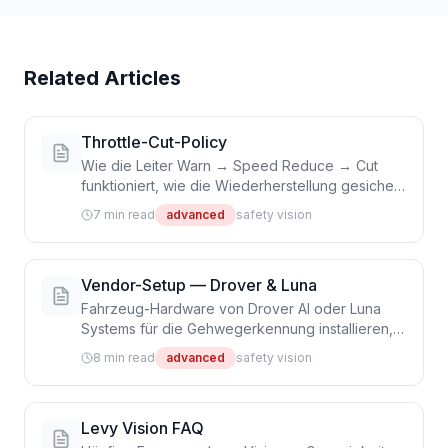
Related Articles
Throttle-Cut-Policy
Wie die Leiter Warn → Speed Reduce → Cut
funktioniert, wie die Wiederherstellung gesichert
ist und wie Sie die Policy für Ihre Flotte tunen
7 min read
advanced
safety vision
Vendor-Setup — Drover & Luna
Fahrzeug-Hardware von Drover AI oder Luna
Systems für die Gehwegerkennung installieren,
provisionieren und verifizieren
8 min read
advanced
safety vision
Levy Vision FAQ