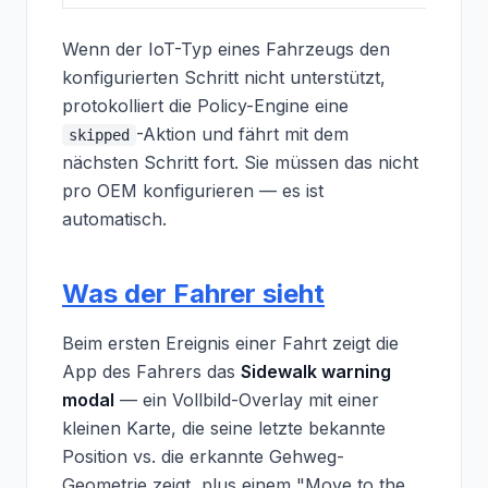
Wenn der IoT-Typ eines Fahrzeugs den
konfigurierten Schritt nicht unterstützt,
protokolliert die Policy-Engine eine
-Aktion und fährt mit dem
skipped
nächsten Schritt fort. Sie müssen das nicht
pro OEM konfigurieren — es ist
automatisch.
Was der Fahrer sieht
Beim ersten Ereignis einer Fahrt zeigt die
App des Fahrers das
Sidewalk warning
modal
— ein Vollbild-Overlay mit einer
kleinen Karte, die seine letzte bekannte
Position vs. die erkannte Gehweg-
Geometrie zeigt, plus einem "Move to the