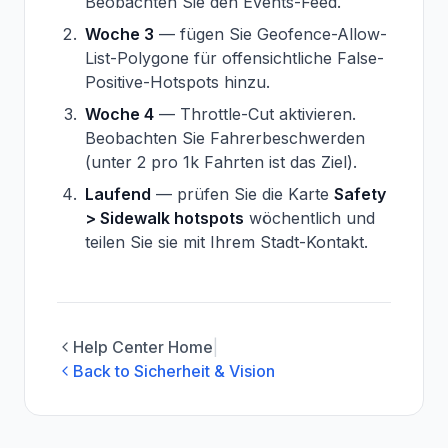
Beobachten Sie den Events-Feed.
Woche 3
— fügen Sie Geofence-Allow-
List-Polygone für offensichtliche False-
Positive-Hotspots hinzu.
Woche 4
— Throttle-Cut aktivieren.
Beobachten Sie Fahrerbeschwerden
(unter 2 pro 1k Fahrten ist das Ziel).
Laufend
— prüfen Sie die Karte
Safety
> Sidewalk hotspots
wöchentlich und
teilen Sie sie mit Ihrem Stadt-Kontakt.
Help Center Home
|
Back to Sicherheit & Vision