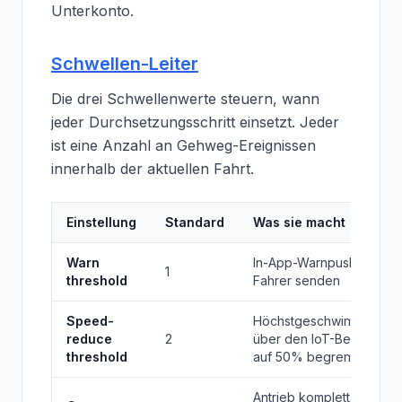
Unterkonto.
Schwellen-Leiter
Die drei Schwellenwerte steuern, wann
jeder Durchsetzungsschritt einsetzt. Jeder
ist eine Anzahl an Gehweg-Ereignissen
innerhalb der aktuellen Fahrt.
Einstellung
Standard
Was sie macht
Warn
In-App-Warnpush an den
1
threshold
Fahrer senden
Speed-
Höchstgeschwindigkeit
reduce
2
über den IoT-Befehlspfa
threshold
auf 50% begrenzen
Antrieb komplett