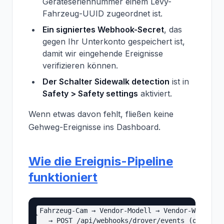
Geräteseriennummer einem Levy-
Fahrzeug-UUID zugeordnet ist.
Ein signiertes Webhook-Secret
, das
gegen Ihr Unterkonto gespeichert ist,
damit wir eingehende Ereignisse
verifizieren können.
Der Schalter Sidewalk detection
ist in
Safety > Safety settings
aktiviert.
Wenn etwas davon fehlt, fließen keine
Gehweg-Ereignisse ins Dashboard.
Wie die Ereignis-Pipeline
funktioniert
Fahrzeug-Cam → Vendor-Modell → Vendor-Webhook

   → POST /api/webhooks/drover/events (oder /lu