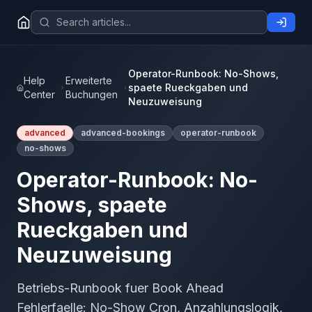
Operator-Runbook: No-Shows,
Help
Erweiterte
spaete Rueckgaben und
Center
Buchungen
Neuzuweisung
advanced
advanced-bookings
operator-runbook
no-shows
Operator-Runbook: No-
Shows, spaete
Rueckgaben und
Neuzuweisung
Betriebs-Runbook fuer Book Ahead
Fehlerfaelle: No-Show Cron, Anzahlungslogik,