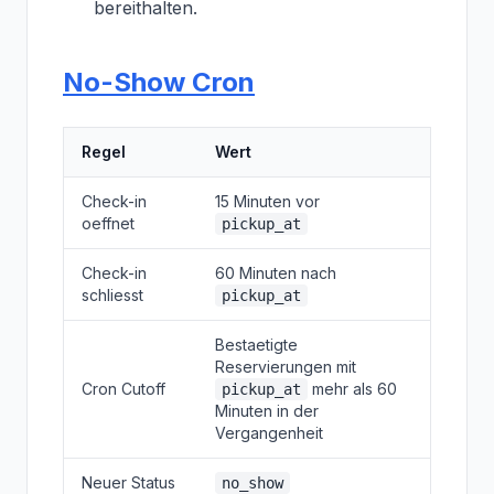
bereithalten.
No-Show Cron
Regel
Wert
Check-in
15 Minuten vor
oeffnet
pickup_at
Check-in
60 Minuten nach
schliesst
pickup_at
Bestaetigte
Reservierungen mit
Cron Cutoff
mehr als 60
pickup_at
Minuten in der
Vergangenheit
Neuer Status
no_show