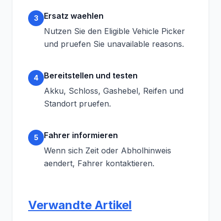
Ersatz waehlen
3
Nutzen Sie den Eligible Vehicle Picker
und pruefen Sie unavailable reasons.
Bereitstellen und testen
4
Akku, Schloss, Gashebel, Reifen und
Standort pruefen.
Fahrer informieren
5
Wenn sich Zeit oder Abholhinweis
aendert, Fahrer kontaktieren.
Verwandte Artikel