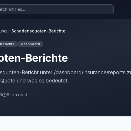
rung
Schadensquoten-Berichte
berichte
dashboard
ten-Berichte
quoten-Bericht unter /dashboard/insurance/reports zu
 Quote und was es bedeutet.
26
6 min read