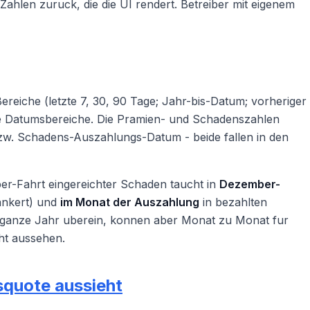
Zahlen zuruck, die die UI rendert. Betreiber mit eigenem
Bereiche (letzte 7, 30, 90 Tage; Jahr-bis-Datum; vorheriger
te Datumsbereiche. Die Pramien- und Schadenszahlen
w. Schadens-Auszahlungs-Datum - beide fallen in den
er-Fahrt eingereichter Schaden taucht in
Dezember-
rankert) und
im Monat der Auszahlung
in bezahlten
 ganze Jahr uberein, konnen aber Monat zu Monat fur
ht aussehen.
squote aussieht