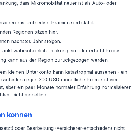
nkung, dass Mikromobilitat neuer ist als Auto- oder
icherer ist zufrieden, Pramien sind stabil.
nden Regionen sitzen hier.
nen nachstes Jahr steigen.
hrankt wahrscheinlich Deckung ein oder erhoht Preise.
kung kann aus der Region zuruckgezogen werden.
inem kleinen Unterkonto kann katastrophal aussehen - ein
sschaden gegen 300 USD monatliche Pramie ist eine
, aber ein paar Monate normaler Erfahrung normalisiere
len, nicht monatlich.
en konnen
setzt) oder Bearbeitung (versicherer-entschieden) nicht