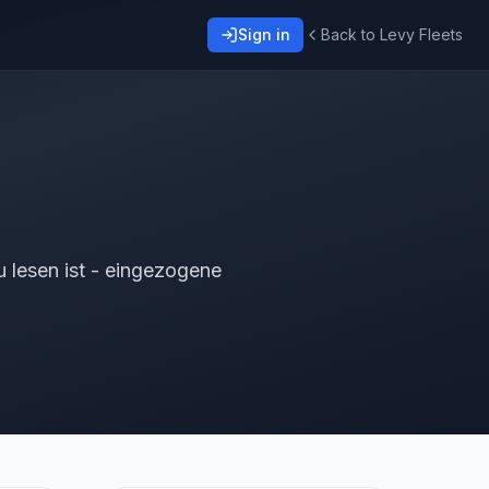
Sign in
Back to Levy Fleets
 lesen ist - eingezogene