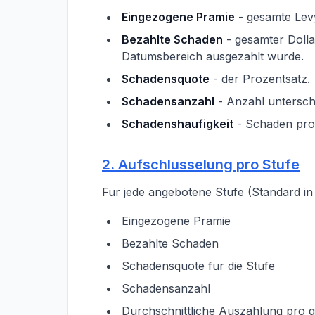
Eingezogene Pramie
- gesamte Lev
Bezahlte Schaden
- gesamter Dolla
Datumsbereich ausgezahlt wurde.
Schadensquote
- der Prozentsatz.
Schadensanzahl
- Anzahl unterschi
Schadenshaufigkeit
- Schaden pro 
2. Aufschlusselung pro Stufe
Fur jede angebotene Stufe (Standard in v1
Eingezogene Pramie
Bezahlte Schaden
Schadensquote fur die Stufe
Schadensanzahl
Durchschnittliche Auszahlung pro