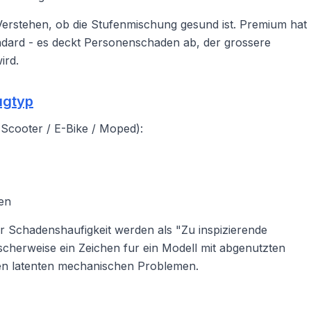
 Verstehen, ob die Stufenmischung gesund ist. Premium hat
ndard - es deckt Personenschaden ab, der grossere
ird.
ugtyp
(Scooter / E-Bike / Moped):
en
r Schadenshaufigkeit werden als "Zu inspizierende
cherweise ein Zeichen fur ein Modell mit abgenutzten
n latenten mechanischen Problemen.