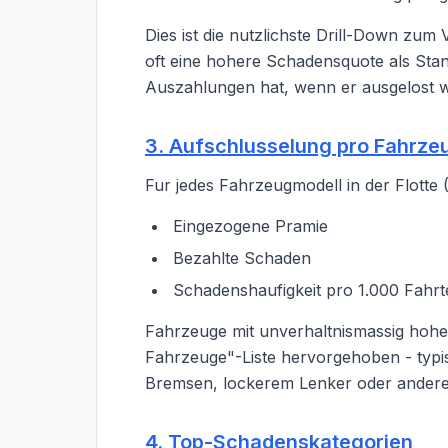
Dies ist die nutzlichste Drill-Down zum
oft eine hohere Schadensquote als Sta
Auszahlungen hat, wenn er ausgelost w
3. Aufschlusselung pro Fahrze
Fur jedes Fahrzeugmodell in der Flotte 
Eingezogene Pramie
Bezahlte Schaden
Schadenshaufigkeit pro 1.000 Fahrt
Fahrzeuge mit unverhaltnismassig hohe
Fahrzeuge"-Liste hervorgehoben - typis
Bremsen, lockerem Lenker oder andere
4. Top-Schadenskategorien