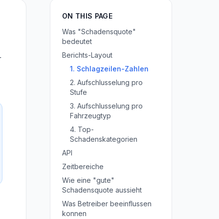
ON THIS PAGE
Was "Schadensquote"
bedeutet
Berichts-Layout
r
1. Schlagzeilen-Zahlen
2. Aufschlusselung pro
Stufe
3. Aufschlusselung pro
Fahrzeugtyp
4. Top-
Schadenskategorien
API
Zeitbereiche
Wie eine "gute"
Schadensquote aussieht
Was Betreiber beeinflussen
konnen