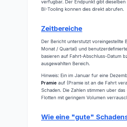
verfugbar. Der Endpunkt gibt dieselben 
BI-Tooling konnen dies direkt abrufen.
Zeitbereiche
Der Bericht unterstutzt voreingestellte 
Monat / Quartal) und benutzerdefinier
basieren auf Fahrt-Abschluss-Datum bz
ausgewahlten Bereich.
Hinweis: Ein im Januar fur eine Dezemb
Pramie
auf (Pramie ist an die Fahrt ve
Schaden. Die Zahlen stimmen uber das
Flotten mit geringem Volumen verrausc
Wie eine "gute" Schaden