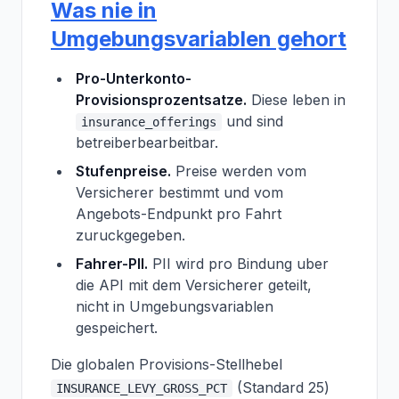
Was nie in
Umgebungsvariablen gehort
Pro-Unterkonto-
Provisionsprozentsatze.
Diese leben in
und sind
insurance_offerings
betreiberbearbeitbar.
Stufenpreise.
Preise werden vom
Versicherer bestimmt und vom
Angebots-Endpunkt pro Fahrt
zuruckgegeben.
Fahrer-PII.
PII wird pro Bindung uber
die API mit dem Versicherer geteilt,
nicht in Umgebungsvariablen
gespeichert.
Die globalen Provisions-Stellhebel
(Standard 25)
INSURANCE_LEVY_GROSS_PCT