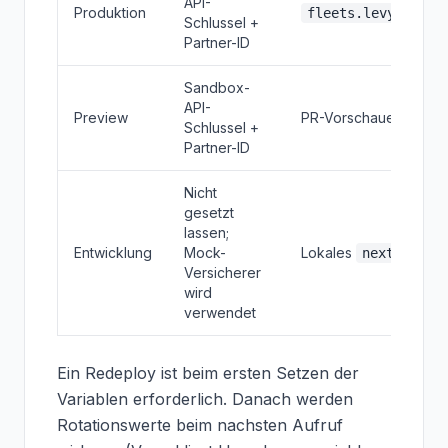
API-
Produktion
fleets.levyelectr
Schlussel +
Partner-ID
Sandbox-
API-
Preview
PR-Vorschauen, Stagi
Schlussel +
Partner-ID
Nicht
gesetzt
lassen;
Entwicklung
Mock-
Lokales
next dev
Versicherer
wird
verwendet
Ein Redeploy ist beim ersten Setzen der
Variablen erforderlich. Danach werden
Rotationswerte beim nachsten Aufruf