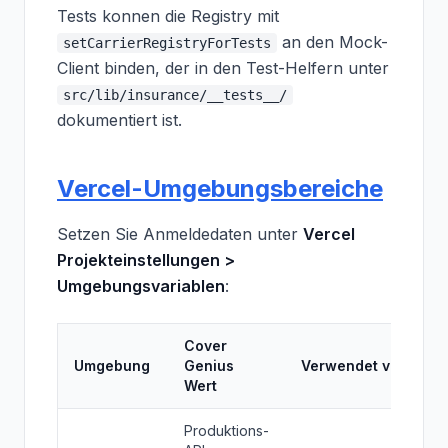
Tests konnen die Registry mit
an den Mock-
setCarrierRegistryForTests
Client binden, der in den Test-Helfern unter
src/lib/insurance/__tests__/
dokumentiert ist.
Vercel-Umgebungsbereiche
Setzen Sie Anmeldedaten unter
Vercel
Projekteinstellungen >
Umgebungsvariablen
:
Cover
Umgebung
Genius
Verwendet von
Wert
Produktions-