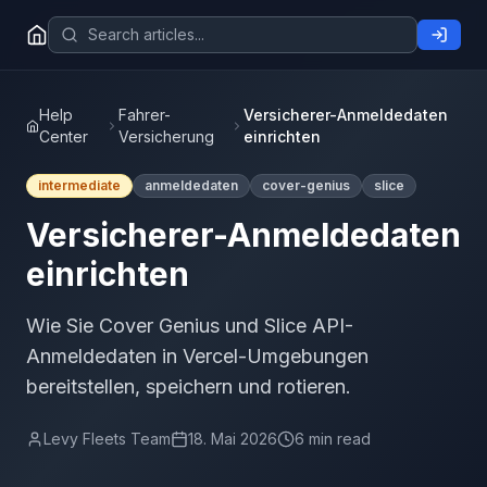
Help
Fahrer-
Versicherer-Anmeldedaten
Center
Versicherung
einrichten
intermediate
anmeldedaten
cover-genius
slice
Versicherer-Anmeldedaten
einrichten
Wie Sie Cover Genius und Slice API-
Anmeldedaten in Vercel-Umgebungen
bereitstellen, speichern und rotieren.
Levy Fleets Team
18. Mai 2026
6 min read