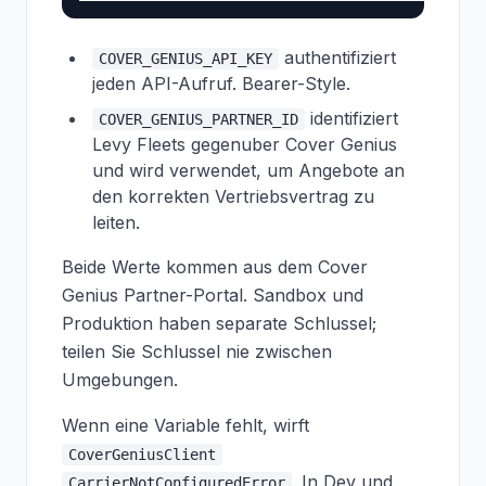
authentifiziert
COVER_GENIUS_API_KEY
jeden API-Aufruf. Bearer-Style.
identifiziert
COVER_GENIUS_PARTNER_ID
Levy Fleets gegenuber Cover Genius
und wird verwendet, um Angebote an
den korrekten Vertriebsvertrag zu
leiten.
Beide Werte kommen aus dem Cover
Genius Partner-Portal. Sandbox und
Produktion haben separate Schlussel;
teilen Sie Schlussel nie zwischen
Umgebungen.
Wenn eine Variable fehlt, wirft
CoverGeniusClient
. In Dev und
CarrierNotConfiguredError