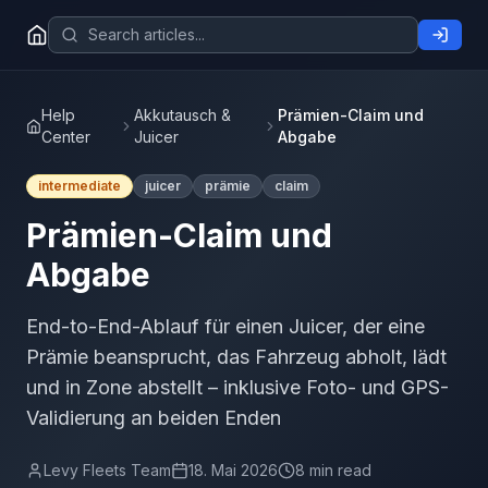
Help
Akkutausch &
Prämien-Claim und
Center
Juicer
Abgabe
intermediate
juicer
prämie
claim
Prämien-Claim und
Abgabe
End-to-End-Ablauf für einen Juicer, der eine
Prämie beansprucht, das Fahrzeug abholt, lädt
und in Zone abstellt – inklusive Foto- und GPS-
Validierung an beiden Enden
Levy Fleets Team
18. Mai 2026
8 min read