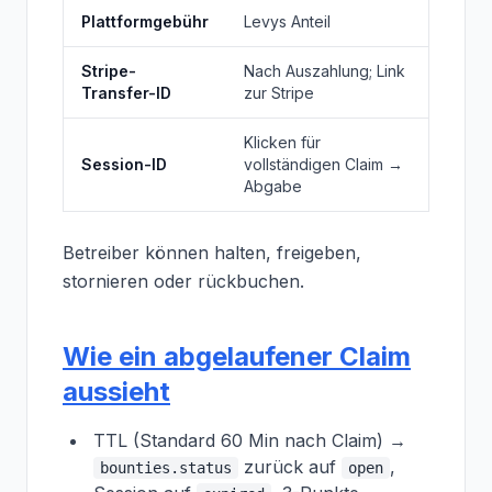
Plattformgebühr
Levys Anteil
Stripe-
Nach Auszahlung; Link
Transfer-ID
zur Stripe
Klicken für
Session-ID
vollständigen Claim →
Abgabe
Betreiber können halten, freigeben,
stornieren oder rückbuchen.
Wie ein abgelaufener Claim
aussieht
TTL (Standard 60 Min nach Claim) →
zurück auf
,
bounties.status
open