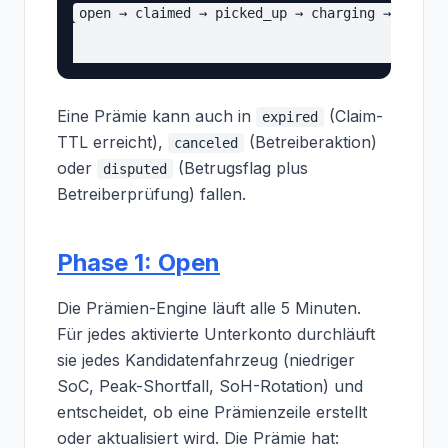
open → claimed → picked_up → charging → ready_
                                               
Eine Prämie kann auch in
(Claim-
expired
TTL erreicht),
(Betreiberaktion)
canceled
oder
(Betrugsflag plus
disputed
Betreiberprüfung) fallen.
Phase 1: Open
Die Prämien-Engine läuft alle 5 Minuten.
Für jedes aktivierte Unterkonto durchläuft
sie jedes Kandidatenfahrzeug (niedriger
SoC, Peak-Shortfall, SoH-Rotation) und
entscheidet, ob eine Prämienzeile erstellt
oder aktualisiert wird. Die Prämie hat: