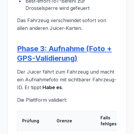
Best-effort-IoT-Befehl zur
Drosselsperre wird gefeuert
Das Fahrzeug verschwindet sofort von
allen anderen Juicer-Karten.
Phase 3: Aufnahme (Foto +
GPS-Validierung)
Der Juicer fährt zum Fahrzeug und macht
ein Aufnahmefoto mit sichtbarer Fahrzeug-
ID. Er tippt
Habe es
.
Die Plattform validiert:
Falls
Prüfung
Grenze
fehlgeschlagen