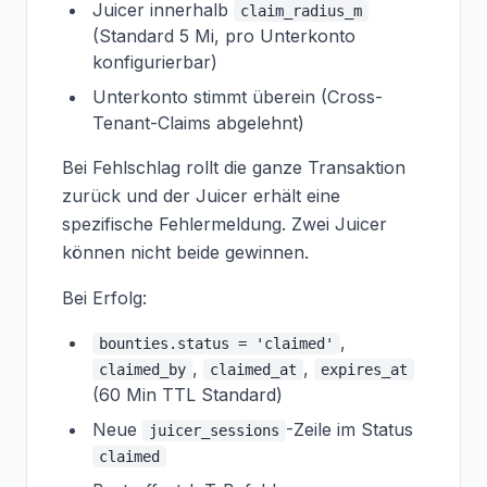
Juicer innerhalb
claim_radius_m
(Standard 5 Mi, pro Unterkonto
konfigurierbar)
Unterkonto stimmt überein (Cross-
Tenant-Claims abgelehnt)
Bei Fehlschlag rollt die ganze Transaktion
zurück und der Juicer erhält eine
spezifische Fehlermeldung. Zwei Juicer
können nicht beide gewinnen.
Bei Erfolg:
,
bounties.status = 'claimed'
,
,
claimed_by
claimed_at
expires_at
(60 Min TTL Standard)
Neue
-Zeile im Status
juicer_sessions
claimed