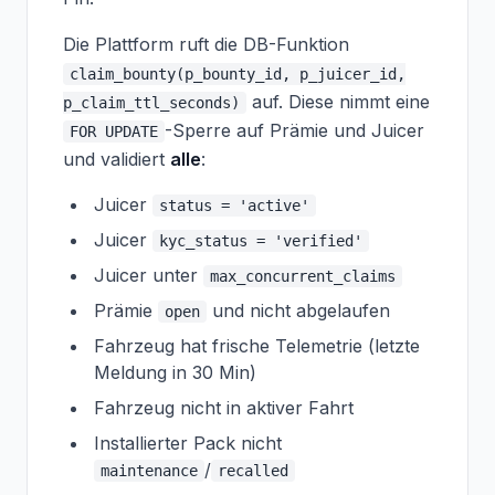
Die Plattform ruft die DB-Funktion
claim_bounty(p_bounty_id, p_juicer_id,
auf. Diese nimmt eine
p_claim_ttl_seconds)
-Sperre auf Prämie und Juicer
FOR UPDATE
und validiert
alle
:
Juicer
status = 'active'
Juicer
kyc_status = 'verified'
Juicer unter
max_concurrent_claims
Prämie
und nicht abgelaufen
open
Fahrzeug hat frische Telemetrie (letzte
Meldung in 30 Min)
Fahrzeug nicht in aktiver Fahrt
Installierter Pack nicht
/
maintenance
recalled