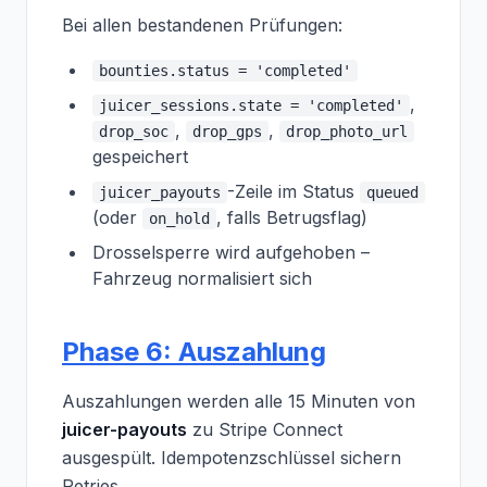
Bei allen bestandenen Prüfungen:
bounties.status = 'completed'
,
juicer_sessions.state = 'completed'
,
,
drop_soc
drop_gps
drop_photo_url
gespeichert
-Zeile im Status
juicer_payouts
queued
(oder
, falls Betrugsflag)
on_hold
Drosselsperre wird aufgehoben –
Fahrzeug normalisiert sich
Phase 6: Auszahlung
Auszahlungen werden alle 15 Minuten von
juicer-payouts
zu Stripe Connect
ausgespült. Idempotenzschlüssel sichern
Retries.