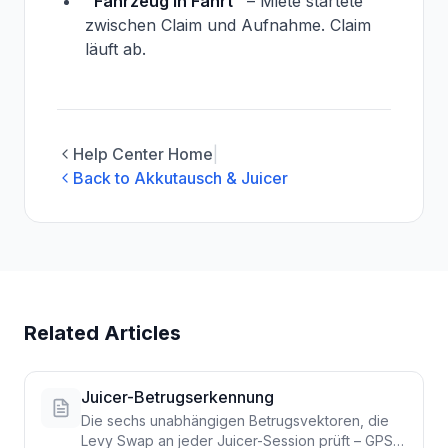
"Fahrzeug in Fahrt"
– Miete startete
zwischen Claim und Aufnahme. Claim
läuft ab.
Help Center Home
|
Back to Akkutausch & Juicer
Related Articles
Juicer-Betrugserkennung
Die sechs unabhängigen Betrugsvektoren, die
Levy Swap an jeder Juicer-Session prüft – GPS-