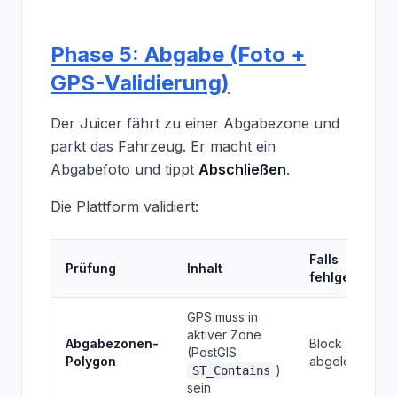
Phase 5: Abgabe (Foto +
GPS-Validierung)
Der Juicer fährt zu einer Abgabezone und
parkt das Fahrzeug. Er macht ein
Abgabefoto und tippt
Abschließen
.
Die Plattform validiert:
Falls
Prüfung
Inhalt
fehlgeschlag
GPS muss in
aktiver Zone
Abgabezonen-
Block – Abgab
(PostGIS
Polygon
abgelehnt
)
ST_Contains
sein