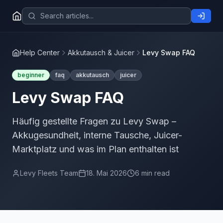
Help Center
Akkutausch & Juicer
Levy Swap FAQ
beginner
faq
akkutausch
juicer
Levy Swap FAQ
Häufig gestellte Fragen zu Levy Swap –
Akkugesundheit, interne Tausche, Juicer-
Marktplatz und was im Plan enthalten ist
Levy Fleets Team
18. Mai 2026
6 min read