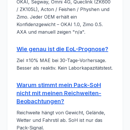
OKAI, Segway, Omni 4G, Queclink (ZK600
/ ZK105L), Acton / Feishen / Physhen und
Zimo. Jeder OEM erhält ein
Konfidenzgewicht – OKAI 1.0, Zimo 0.5.
AXA und manuell zeigen "n/a".
Wie genau ist die EoL-Prognose?
Ziel ±10% MAE bei 30-Tage-Vorhersage.
Besser als reaktiv. Kein Laborkapazitätstest.
Warum stimmt mein Pack-SoH
nicht mit meinen Reichweiten-
Beobachtungen?
Reichweite hängt von Gewicht, Gelände,
Wetter und Fahrstil ab. SoH ist nur das
Pack-Signal.