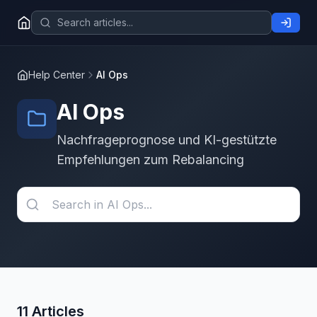
Help Center
AI Ops
AI Ops
Nachfrageprognose und KI-gestützte
Empfehlungen zum Rebalancing
11 Articles