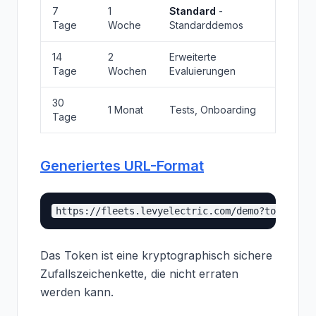
7
1
Standard
-
Tage
Woche
Standarddemos
14
2
Erweiterte
Tage
Wochen
Evaluierungen
30
1 Monat
Tests, Onboarding
Tage
Generiertes URL-Format
Das Token ist eine kryptographisch sichere
Zufallszeichenkette, die nicht erraten
werden kann.