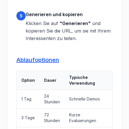
Generieren und kopieren
5
Klicken Sie auf
"Generieren"
und
kopieren Sie die URL, um sie mit Ihrem
Interessenten zu teilen.
Ablaufoptionen
Typische
Option
Dauer
Verwendung
24
1 Tag
Schnelle Demos
Stunden
72
Kurze
3 Tage
Stunden
Evaluierungen