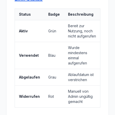
Status
Badge
Beschreibung
Bereit zur
Aktiv
Grün
Nutzung, noch
nicht aufgerufen
Wurde
mindestens
Verwendet
Blau
einmal
aufgerufen
Ablaufdatum ist
Abgelaufen
Grau
verstrichen
Manuell von
Widerrufen
Rot
Admin ungültig
gemacht