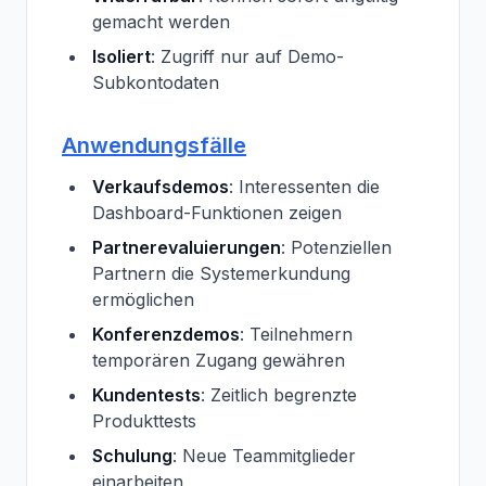
gemacht werden
Isoliert
: Zugriff nur auf Demo-
Subkontodaten
Anwendungsfälle
Verkaufsdemos
: Interessenten die
Dashboard-Funktionen zeigen
Partnerevaluierungen
: Potenziellen
Partnern die Systemerkundung
ermöglichen
Konferenzdemos
: Teilnehmern
temporären Zugang gewähren
Kundentests
: Zeitlich begrenzte
Produkttests
Schulung
: Neue Teammitglieder
einarbeiten