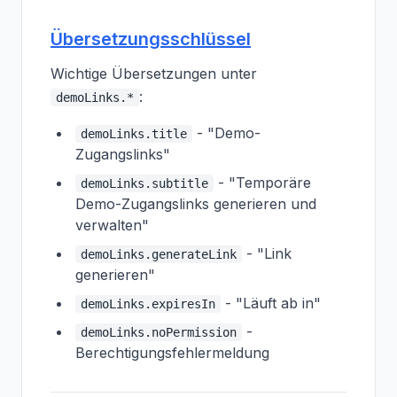
Übersetzungsschlüssel
Wichtige Übersetzungen unter
:
demoLinks.*
- "Demo-
demoLinks.title
Zugangslinks"
- "Temporäre
demoLinks.subtitle
Demo-Zugangslinks generieren und
verwalten"
- "Link
demoLinks.generateLink
generieren"
- "Läuft ab in"
demoLinks.expiresIn
-
demoLinks.noPermission
Berechtigungsfehlermeldung