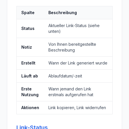
Spalte
Beschreibung
Aktueller Link-Status (siehe
Status
unten)
Von Ihnen bereitgestellte
Notiz
Beschreibung
Erstellt
Wann der Link generiert wurde
Läuft ab
Ablaufdatum/-zeit
Erste
Wann jemand den Link
Nutzung
erstmals aufgerufen hat
Aktionen
Link kopieren, Link widerrufen
Link-Status