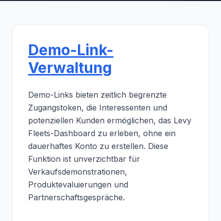
Demo-Link-
Verwaltung
Demo-Links bieten zeitlich begrenzte
Zugangstoken, die Interessenten und
potenziellen Kunden ermöglichen, das Levy
Fleets-Dashboard zu erleben, ohne ein
dauerhaftes Konto zu erstellen. Diese
Funktion ist unverzichtbar für
Verkaufsdemonstrationen,
Produktevaluierungen und
Partnerschaftsgespräche.