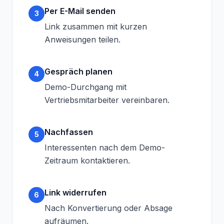
Per E-Mail senden
3
Link zusammen mit kurzen
Anweisungen teilen.
Gespräch planen
4
Demo-Durchgang mit
Vertriebsmitarbeiter vereinbaren.
Nachfassen
5
Interessenten nach dem Demo-
Zeitraum kontaktieren.
Link widerrufen
6
Nach Konvertierung oder Absage
aufräumen.