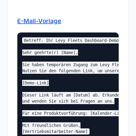
E-Mail-Vorlage
Betreff: Ihr Levy Fleets Dashboard-Demo-Zugang

Sehr geehrte(r) [Name],

Sie haben temporären Zugang zum Levy Fleets-Das
Nutzen Sie den folgenden Link, um unsere Flotte
[Demo-Link]

Dieser Link läuft am [Datum] ab. Erkunden Sie g
und wenden Sie sich bei Fragen an uns.

Für eine Produktvorführung: [Kalender-Link]

Mit freundlichen Grüßen,
