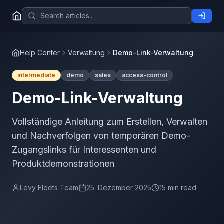
Help Center
Verwaltung
Demo-Link-Verwaltung
intermediate
demo
sales
access-control
Demo-Link-Verwaltung
Vollständige Anleitung zum Erstellen, Verwalten
und Nachverfolgen von temporären Demo-
Zugangslinks für Interessenten und
Produktdemonstrationen
Levy Fleets Team
25. Dezember 2025
15 min read