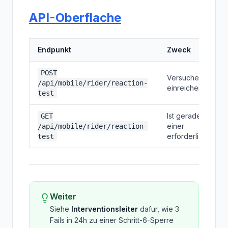
API-Oberflache
Endpunkt
Zweck
POST
Versuche
/api/mobile/rider/reaction-
einreichen
test
Ist gerade
GET
einer
/api/mobile/rider/reaction-
erforderlich?
test
Weiter
Siehe
Interventionsleiter
dafur, wie 3
Fails in 24h zu einer Schritt-6-Sperre