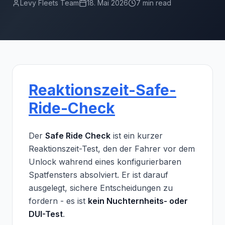
Levy Fleets Team
18. Mai 2026
7 min read
Reaktionszeit-Safe-
Ride-Check
Der
Safe Ride Check
ist ein kurzer
Reaktionszeit-Test, den der Fahrer vor dem
Unlock wahrend eines konfigurierbaren
Spatfensters absolviert. Er ist darauf
ausgelegt, sichere Entscheidungen zu
fordern - es ist
kein Nuchternheits- oder
DUI-Test
.