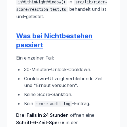
in
isWithinNightWindow()
src/lib/rider-
behandelt und ist
score/reaction-test.ts
unit-getestet.
Was bei Nichtbestehen
passiert
Ein einzelner Fail:
30-Minuten-Unlock-Cooldown.
Cooldown-UI zeigt verbleibende Zeit
und "Erneut versuchen".
Keine Score-Sanktion.
Kein
-Eintrag.
score_audit_log
Drei Fails in 24 Stunden
offnen eine
Schritt-6-Zeit-Sperre
in der