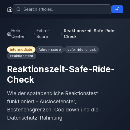
Help
Fahrer-
Reaktionszeit-Safe-Ride-
Center
Score
Check
intermediate
fahrer-score
safe-ride-check
reaktionstest
Reaktionszeit-Safe-Ride-
Check
Wie der spatabendliche Reaktionstest
funktioniert - Auslosefenster,
Bestehensgrenzen, Cooldown und die
Datenschutz-Rahmung.