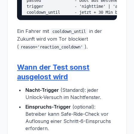
  passed              - bool aus Bestehenskrite
  trigger             - 'nighttime' | 'appeal' 
Ein Fahrer mit
in der
cooldown_until
Zukunft wird vom Tor blockiert
(
).
reason='reaction_cooldown'
Wann der Test sonst
ausgelost wird
Nacht-Trigger
(Standard): jeder
Unlock-Versuch im Nachtfenster.
Einspruchs-Trigger
(optional):
Betreiber kann Safe-Ride-Check vor
Auflosung einer Schritt-6-Einspruchs
erfordern.