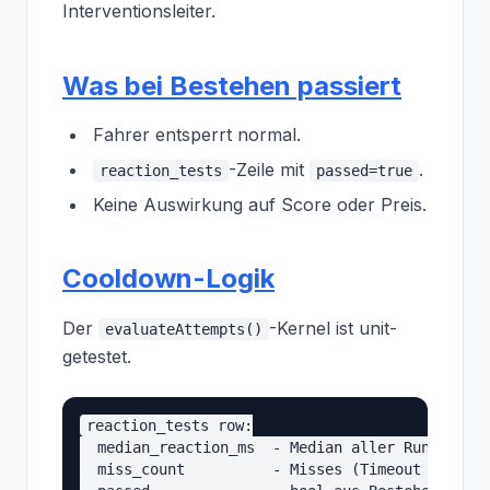
Interventionsleiter.
Was bei Bestehen passiert
Fahrer entsperrt normal.
-Zeile mit
.
reaction_tests
passed=true
Keine Auswirkung auf Score oder Preis.
Cooldown-Logik
Der
-Kernel ist unit-
evaluateAttempts()
getestet.
reaction_tests row:

  median_reaction_ms  - Median aller Runden

  miss_count          - Misses (Timeout &gt;= 3