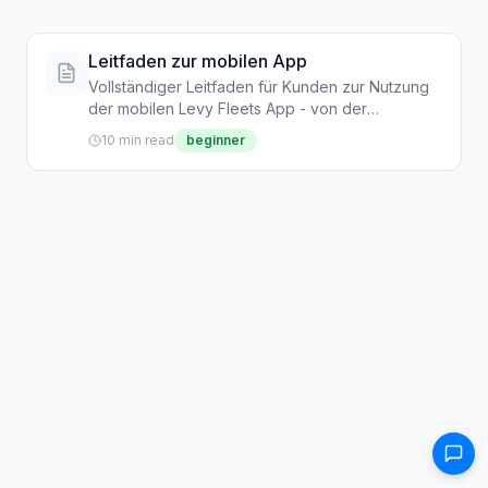
Leitfaden zur mobilen App
Vollständiger Leitfaden für Kunden zur Nutzung
der mobilen Levy Fleets App - von der
Registrierung über Fahrten und Zahlungen bis hin
10 min read
beginner
zu Treueprämien