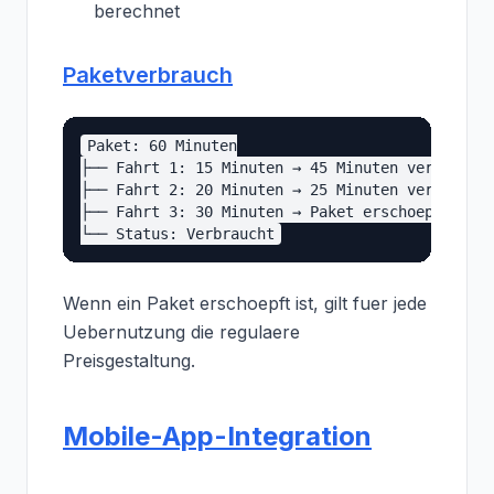
berechnet
Paketverbrauch
Paket: 60 Minuten

├── Fahrt 1: 15 Minuten → 45 Minuten verbleiben
├── Fahrt 2: 20 Minuten → 25 Minuten verbleiben
├── Fahrt 3: 30 Minuten → Paket erschoepft (5 M
Wenn ein Paket erschoepft ist, gilt fuer jede
Uebernutzung die regulaere
Preisgestaltung.
Mobile-App-Integration