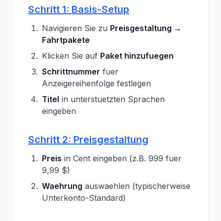
Schritt 1: Basis-Setup
Navigieren Sie zu
Preisgestaltung →
Fahrtpakete
Klicken Sie auf
Paket hinzufuegen
Schrittnummer
fuer
Anzeigereihenfolge festlegen
Titel
in unterstuetzten Sprachen
eingeben
Schritt 2: Preisgestaltung
Preis
in Cent eingeben (z.B. 999 fuer
9,99 $)
Waehrung
auswaehlen (typischerweise
Unterkonto-Standard)