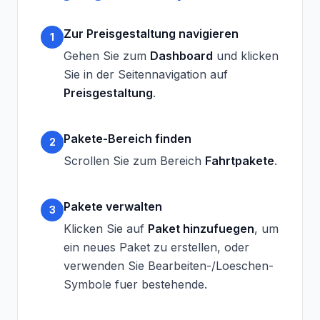
Zur Preisgestaltung navigieren
1
Gehen Sie zum
Dashboard
und klicken
Sie in der Seitennavigation auf
Preisgestaltung
.
Pakete-Bereich finden
2
Scrollen Sie zum Bereich
Fahrtpakete
.
Pakete verwalten
3
Klicken Sie auf
Paket hinzufuegen
, um
ein neues Paket zu erstellen, oder
verwenden Sie Bearbeiten-/Loeschen-
Symbole fuer bestehende.