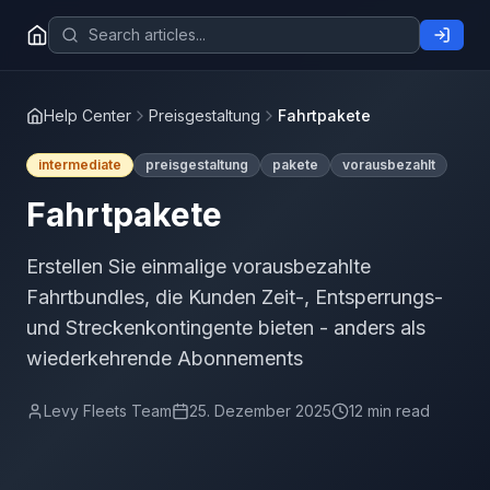
Help Center
Preisgestaltung
Fahrtpakete
intermediate
preisgestaltung
pakete
vorausbezahlt
Fahrtpakete
Erstellen Sie einmalige vorausbezahlte
Fahrtbundles, die Kunden Zeit-, Entsperrungs-
und Streckenkontingente bieten - anders als
wiederkehrende Abonnements
Levy Fleets Team
25. Dezember 2025
12 min read