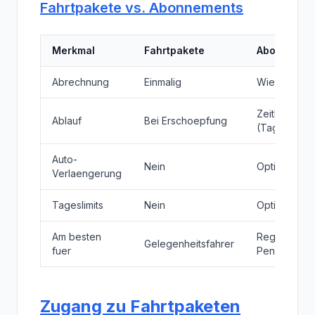
Fahrtpakete vs. Abonnements
Merkmal
Fahrtpakete
Abonnemen
Abrechnung
Einmalig
Wiederkehr
Zeitbasiert
Ablauf
Bei Erschoepfung
(Tage)
Auto-
Nein
Optional
Verlaengerung
Tageslimits
Nein
Optional
Am besten
Regelmaess
Gelegenheitsfahrer
fuer
Pendler
Zugang zu Fahrtpaketen