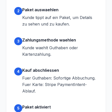
Paket auswaehlen
2
Kunde tippt auf ein Paket, um Details
zu sehen und zu kaufen.
Zahlungsmethode waehlen
3
Kunde waehlt Guthaben oder
Kartenzahlung.
Kauf abschliessen
4
Fuer Guthaben: Sofortige Abbuchung.
Fuer Karte: Stripe PaymentIntent-
Ablauf.
Paket aktiviert
5