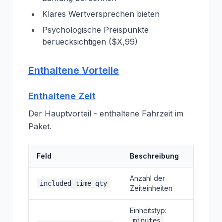
Klares Wertversprechen bieten
Psychologische Preispunkte
beruecksichtigen ($X,99)
Enthaltene Vorteile
Enthaltene Zeit
Der Hauptvorteil - enthaltene Fahrzeit im
Paket.
Feld
Beschreibung
Anzahl der
included_time_qty
Zeiteinheiten
Einheitstyp:
,
minutes