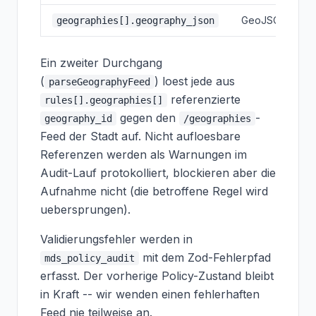
GeoJSON-Featu
geographies[].geography_json
Ein zweiter Durchgang
(
) loest jede aus
parseGeographyFeed
referenzierte
rules[].geographies[]
gegen den
-
geography_id
/geographies
Feed der Stadt auf. Nicht aufloesbare
Referenzen werden als Warnungen im
Audit-Lauf protokolliert, blockieren aber die
Aufnahme nicht (die betroffene Regel wird
uebersprungen).
Validierungsfehler werden in
mit dem Zod-Fehlerpfad
mds_policy_audit
erfasst. Der vorherige Policy-Zustand bleibt
in Kraft -- wir wenden einen fehlerhaften
Feed nie teilweise an.