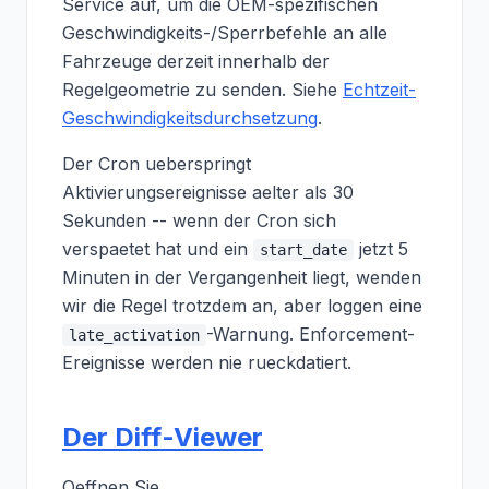
Service auf, um die OEM-spezifischen
Geschwindigkeits-/Sperrbefehle an alle
Fahrzeuge derzeit innerhalb der
Regelgeometrie zu senden. Siehe
Echtzeit-
Geschwindigkeitsdurchsetzung
.
Der Cron ueberspringt
Aktivierungsereignisse aelter als 30
Sekunden -- wenn der Cron sich
verspaetet hat und ein
jetzt 5
start_date
Minuten in der Vergangenheit liegt, wenden
wir die Regel trotzdem an, aber loggen eine
-Warnung. Enforcement-
late_activation
Ereignisse werden nie rueckdatiert.
Der Diff-Viewer
Oeffnen Sie