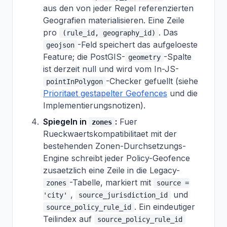
aus den von jeder Regel referenzierten
Geografien materialisieren. Eine Zeile
pro
. Das
(rule_id, geography_id)
-Feld speichert das aufgeloeste
geojson
Feature; die PostGIS-
-Spalte
geometry
ist derzeit null und wird vom In-JS-
-Checker gefuellt (siehe
pointInPolygon
Prioritaet gestapelter Geofences
und die
Implementierungsnotizen).
Spiegeln in
:
Fuer
zones
Rueckwaertskompatibilitaet mit der
bestehenden Zonen-Durchsetzungs-
Engine schreibt jeder Policy-Geofence
zusaetzlich eine Zeile in die Legacy-
-Tabelle, markiert mit
zones
source =
,
und
'city'
source_jurisdiction_id
. Ein eindeutiger
source_policy_rule_id
Teilindex auf
source_policy_rule_id