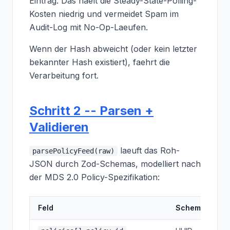
Eintrag. Das haelt die Steady-State-Polling-
Kosten niedrig und vermeidet Spam im
Audit-Log mit No-Op-Laeufen.
Wenn der Hash abweicht (oder kein letzter
bekannter Hash existiert), faehrt die
Verarbeitung fort.
Schritt 2 -- Parsen +
Validieren
laeuft das Roh-
parsePolicyFeed(raw)
JSON durch Zod-Schemas, modelliert nach
der MDS 2.0 Policy-Spezifikation:
Feld
Schema