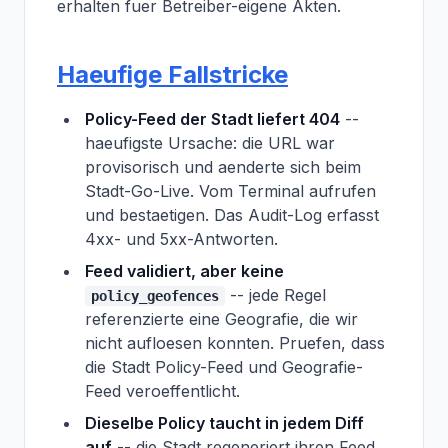
erhalten fuer Betreiber-eigene Akten.
Haeufige Fallstricke
Policy-Feed der Stadt liefert 404
--
haeufigste Ursache: die URL war
provisorisch und aenderte sich beim
Stadt-Go-Live. Vom Terminal aufrufen
und bestaetigen. Das Audit-Log erfasst
4xx- und 5xx-Antworten.
Feed validiert, aber keine
-- jede Regel
policy_geofences
referenzierte eine Geografie, die wir
nicht aufloesen konnten. Pruefen, dass
die Stadt Policy-Feed und Geografie-
Feed veroeffentlicht.
Dieselbe Policy taucht in jedem Diff
auf
-- die Stadt regeneriert ihren Feed