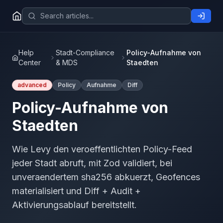
Help
Stadt-Compliance
Policy-Aufnahme von
Center
& MDS
Staedten
advanced
Policy
Aufnahme
Diff
Policy-Aufnahme von
Staedten
Wie Levy den veroeffentlichten Policy-Feed
jeder Stadt abruft, mit Zod validiert, bei
unveraendertem sha256 abkuerzt, Geofences
materialisiert und Diff + Audit +
Aktivierungsablauf bereitstellt.