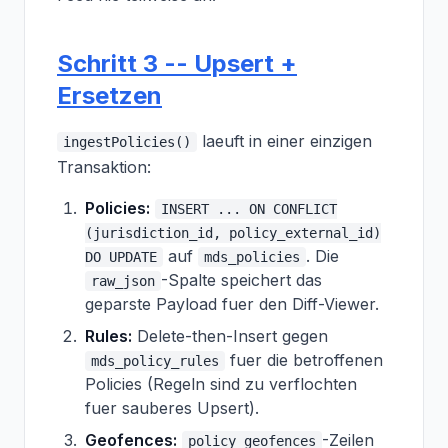
Schritt 3 -- Upsert +
Ersetzen
laeuft in einer einzigen
ingestPolicies()
Transaktion:
Policies:
INSERT ... ON CONFLICT
(jurisdiction_id, policy_external_id)
auf
. Die
DO UPDATE
mds_policies
-Spalte speichert das
raw_json
geparste Payload fuer den Diff-Viewer.
Rules:
Delete-then-Insert gegen
fuer die betroffenen
mds_policy_rules
Policies (Regeln sind zu verflochten
fuer sauberes Upsert).
Geofences:
-Zeilen
policy_geofences