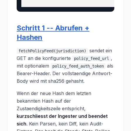
Schritt 1 -- Abrufen +
Hashen
sendet ein
fetchPolicyFeed(jurisdiction)
GET an die konfigurierte
,
policy_feed_url
mit optionalem
als
policy_feed_auth_token
Bearer-Header. Der vollstaendige Antwort-
Body wird mit sha256 gehasht.
Wenn der neue Hash dem letzten
bekannten Hash auf der
Zustaendigkeitszeile entspricht,
kurzschliesst der Ingester und beendet
sich
. Kein Parsen, kein Diff, kein Audit-