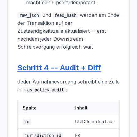
macht den Upsert idempotent.
und
werden am Ende
raw_json
feed_hash
der Transaktion auf der
Zustaendigkeitszeile aktualisiert -- erst
nachdem jeder Downstream-
Schreibvorgang erfolgreich war.
Schritt 4 -- Audit + Diff
Jeder Aufnahmevorgang schreibt eine Zeile
in
:
mds_policy_audit
Spalte
Inhalt
UUID fuer den Lauf
id
FK
jurisdiction_id