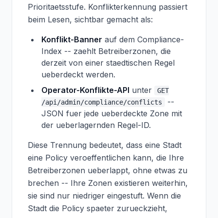
Prioritaetsstufe. Konflikterkennung passiert
beim
Lesen
, sichtbar gemacht als:
Konflikt-Banner
auf dem Compliance-
Index -- zaehlt Betreiberzonen, die
derzeit von einer staedtischen Regel
ueberdeckt werden.
Operator-Konflikte-API
unter
GET
--
/api/admin/compliance/conflicts
JSON fuer jede ueberdeckte Zone mit
der ueberlagernden Regel-ID.
Diese Trennung bedeutet, dass eine Stadt
eine Policy veroeffentlichen kann, die Ihre
Betreiberzonen ueberlappt, ohne etwas zu
brechen -- Ihre Zonen existieren weiterhin,
sie sind nur niedriger eingestuft. Wenn die
Stadt die Policy spaeter zurueckzieht,