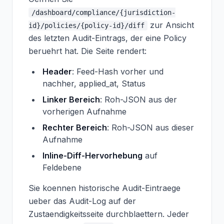
/dashboard/compliance/{jurisdiction-
zur Ansicht
id}/policies/{policy-id}/diff
des letzten Audit-Eintrags, der eine Policy
beruehrt hat. Die Seite rendert:
Header
: Feed-Hash vorher und
nachher, applied_at, Status
Linker Bereich
: Roh-JSON aus der
vorherigen Aufnahme
Rechter Bereich
: Roh-JSON aus dieser
Aufnahme
Inline-Diff-Hervorhebung
auf
Feldebene
Sie koennen historische Audit-Eintraege
ueber das Audit-Log auf der
Zustaendigkeitsseite durchblaettern. Jeder