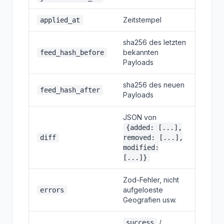
Zeitstempel
applied_at
sha256 des letzten
bekannten
feed_hash_before
Payloads
sha256 des neuen
feed_hash_after
Payloads
JSON von
{added: [...],
diff
removed: [...],
modified:
[...]}
Zod-Fehler, nicht
aufgeloeste
errors
Geografien usw.
/
success